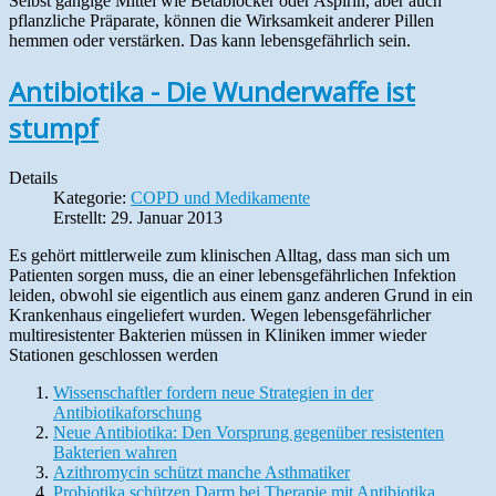
Selbst gängige Mittel wie Betablocker oder Aspirin, aber auch
pflanzliche Präparate, können die Wirksamkeit anderer Pillen
hemmen oder verstärken. Das kann lebensgefährlich sein.
Antibiotika - Die Wunderwaffe ist
stumpf
Details
Kategorie:
COPD und Medikamente
Erstellt: 29. Januar 2013
Es gehört mittlerweile zum klinischen Alltag, dass man sich um
Patienten sorgen muss, die an einer lebensgefährlichen Infektion
leiden, obwohl sie eigentlich aus einem ganz anderen Grund in ein
Krankenhaus eingeliefert wurden. Wegen lebensgefährlicher
multiresistenter Bakterien müssen in Kliniken immer wieder
Stationen geschlossen werden
Wissenschaftler fordern neue Strategien in der
Antibiotikaforschung
Neue Antibiotika: Den Vorsprung gegenüber resistenten
Bakterien wahren
Azithromycin schützt manche Asthmatiker
Probiotika schützen Darm bei Therapie mit Antibiotika