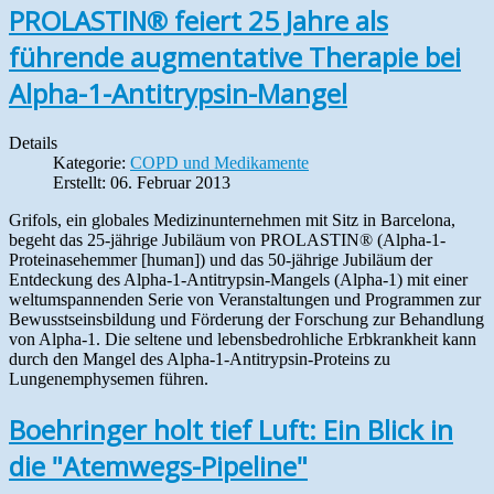
PROLASTIN® feiert 25 Jahre als
führende augmentative Therapie bei
Alpha-1-Antitrypsin-Mangel
Details
Kategorie:
COPD und Medikamente
Erstellt: 06. Februar 2013
Grifols, ein globales Medizinunternehmen mit Sitz in Barcelona,
begeht das 25-jährige Jubiläum von PROLASTIN® (Alpha-1-
Proteinasehemmer [human]) und das 50-jährige Jubiläum der
Entdeckung des Alpha-1-Antitrypsin-Mangels (Alpha-1) mit einer
weltumspannenden Serie von Veranstaltungen und Programmen zur
Bewusstseinsbildung und Förderung der Forschung zur Behandlung
von Alpha-1. Die seltene und lebensbedrohliche Erbkrankheit kann
durch den Mangel des Alpha-1-Antitrypsin-Proteins zu
Lungenemphysemen führen.
Boehringer holt tief Luft: Ein Blick in
die "Atemwegs-Pipeline"