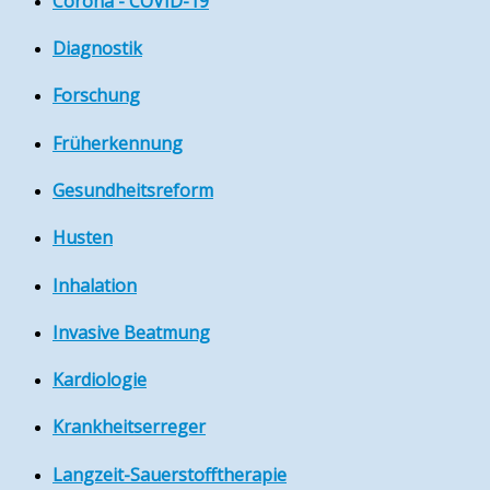
Corona - COVID-19
Diagnostik
Forschung
Früherkennung
Gesundheitsreform
Husten
Inhalation
Invasive Beatmung
Kardiologie
Krankheitserreger
Langzeit-Sauerstofftherapie