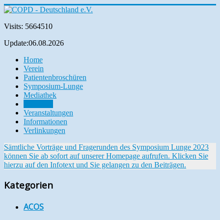
Visits: 5664510
Update:06.08.2026
Home
Verein
Patientenbroschüren
Symposium-Lunge
Mediathek
Aktuelles
Veranstaltungen
Informationen
Verlinkungen
Sämtliche Vorträge und Fragerunden des Symposium Lunge 2023
können Sie ab sofort auf unserer Homepage aufrufen. Klicken Sie
hierzu auf den Infotext und Sie gelangen zu den Beiträgen.
Kategorien
ACOS