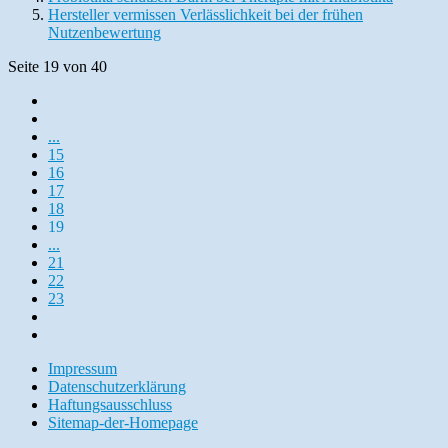
Hersteller vermissen Verlässlichkeit bei der frühen
Nutzenbewertung
Seite 19 von 40
...
15
16
17
18
19
...
21
22
23
Impressum
Datenschutzerklärung
Haftungsausschluss
Sitemap-der-Homepage