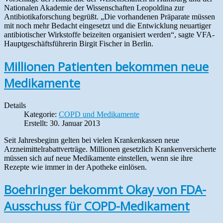
Nationalen Akademie der Wissenschaften Leopoldina zur
Antibiotikaforschung begrüßt. „Die vorhandenen Präparate müssen
mit noch mehr Bedacht eingesetzt und die Entwicklung neuartiger
antibiotischer Wirkstoffe beizeiten organisiert werden“, sagte VFA-
Hauptgeschäfts­führerin Birgit Fischer in Berlin.
Millionen Patienten bekommen neue
Medikamente
Details
Kategorie:
COPD und Medikamente
Erstellt: 30. Januar 2013
Seit Jahresbeginn gelten bei vielen Krankenkassen neue
Arzneimittelrabattverträge. Millionen gesetzlich Krankenversicherte
müssen sich auf neue Medikamente einstellen, wenn sie ihre
Rezepte wie immer in der Apotheke einlösen.
Boehringer bekommt Okay von FDA-
Ausschuss für COPD-Medikament