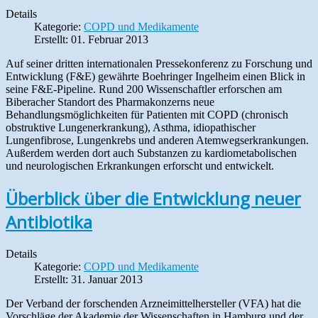
Details
Kategorie:
COPD und Medikamente
Erstellt: 01. Februar 2013
Auf seiner dritten internationalen Pressekonferenz zu Forschung und
Entwicklung (F&E) gewährte Boehringer Ingelheim einen Blick in
seine F&E-Pipeline. Rund 200 Wissenschaftler erforschen am
Biberacher Standort des Pharmakonzerns neue
Behandlungsmöglichkeiten für Patienten mit COPD (chronisch
obstruktive Lungenerkrankung), Asthma, idiopathischer
Lungenfibrose, Lungenkrebs und anderen Atemwegserkrankungen.
Außerdem werden dort auch Substanzen zu kardiometabolischen
und neurologischen Erkrankungen erforscht und entwickelt.
Überblick über die Entwicklung neuer
Antibiotika
Details
Kategorie:
COPD und Medikamente
Erstellt: 31. Januar 2013
Der Verband der forschenden Arzneimittelhersteller (VFA) hat die
Vorschläge der Akademie der Wissenschaften in Hamburg und der