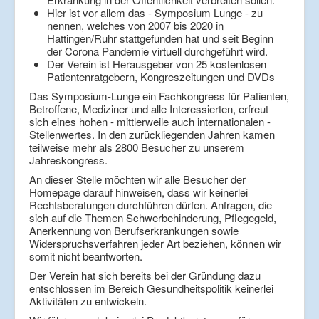
Hier ist vor allem das - Symposium Lunge - zu
nennen, welches von 2007 bis 2020 in
Hattingen/Ruhr stattgefunden hat und seit Beginn
der Corona Pandemie virtuell durchgeführt wird.
Der Verein ist Herausgeber von 25 kostenlosen
Patientenratgebern, Kongreszeitungen und DVDs
Das Symposium-Lunge ein Fachkongress für Patienten,
Betroffene, Mediziner und alle Interessierten, erfreut
sich eines hohen - mittlerweile auch internationalen -
Stellenwertes. In den zurückliegenden Jahren kamen
teilweise mehr als 2800 Besucher zu unserem
Jahreskongress.
An dieser Stelle möchten wir alle Besucher der
Homepage darauf hinweisen, dass wir keinerlei
Rechtsberatungen durchführen dürfen. Anfragen, die
sich auf die Themen Schwerbehinderung, Pflegegeld,
Anerkennung von Berufserkrankungen sowie
Widerspruchsverfahren jeder Art beziehen, können wir
somit nicht beantworten.
Der Verein hat sich bereits bei der Gründung dazu
entschlossen im Bereich Gesundheitspolitik keinerlei
Aktivitäten zu entwickeln.