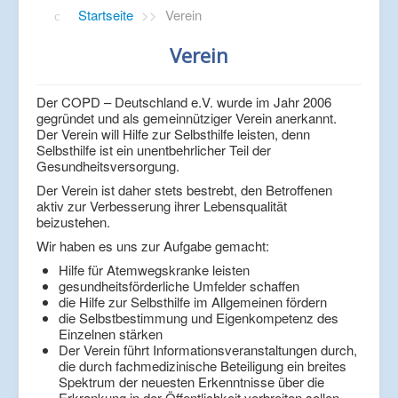
Verlinkungen
Startseite
>>
Verein
Verein
Der COPD – Deutschland e.V. wurde im Jahr 2006
gegründet und als gemeinnütziger Verein anerkannt.
Der Verein will Hilfe zur Selbsthilfe leisten, denn
Selbsthilfe ist ein unentbehrlicher Teil der
Gesundheitsversorgung.
Der Verein ist daher stets bestrebt, den Betroffenen
aktiv zur Verbesserung ihrer Lebensqualität
beizustehen.
Wir haben es uns zur Aufgabe gemacht:
Hilfe für Atemwegskranke leisten
gesundheitsförderliche Umfelder schaffen
die Hilfe zur Selbsthilfe im Allgemeinen fördern
die Selbstbestimmung und Eigenkompetenz des
Einzelnen stärken
Der Verein führt Informationsveranstaltungen durch,
die durch fachmedizinische Beteiligung ein breites
Spektrum der neuesten Erkenntnisse über die
Erkrankung in der Öffentlichkeit verbreiten sollen.