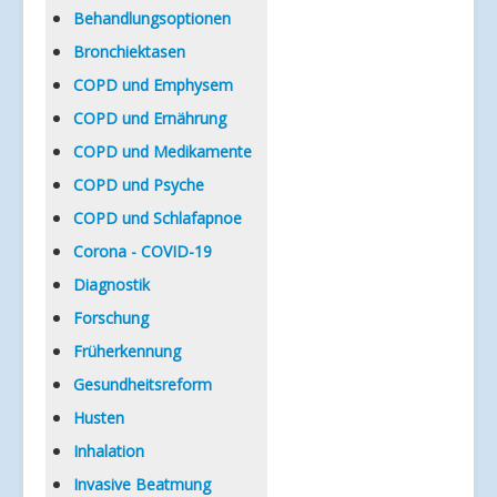
Verlinkungen
Behandlungsoptionen
Bronchiektasen
COPD und Emphysem
COPD und Ernährung
COPD und Medikamente
COPD und Psyche
COPD und Schlafapnoe
Corona - COVID-19
Diagnostik
Forschung
Früherkennung
Gesundheitsreform
Husten
Inhalation
Invasive Beatmung