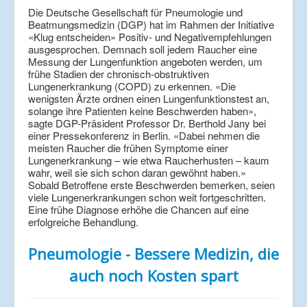
Die Deutsche Gesellschaft für Pneumologie und
Beatmungsmedizin (DGP) hat im Rahmen der Initiative
«Klug entscheiden» Positiv- und Negativempfehlungen
ausgesprochen. Demnach soll jedem Raucher eine
Messung der Lungenfunktion angeboten werden, um
frühe Stadien der chronisch-obstruktiven
Lungenerkrankung (COPD) zu erkennen. «Die
wenigsten Ärzte ordnen einen Lungenfunktionstest an,
solange ihre Patienten keine Beschwerden haben»,
sagte DGP-Präsident Professor Dr. Berthold Jany bei
einer Pressekonferenz in Berlin. «Dabei nehmen die
meisten Raucher die frühen Symptome einer
Lungenerkrankung – wie etwa Raucherhusten – kaum
wahr, weil sie sich schon daran gewöhnt haben.»
Sobald Betroffene erste Beschwerden bemerken, seien
viele Lungenerkrankungen schon weit fortgeschritten.
Eine frühe Diagnose erhöhe die Chancen auf eine
erfolgreiche Behandlung.
Pneumologie - Bessere Medizin, die
auch noch Kosten spart