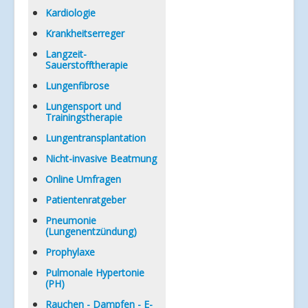
Kardiologie
Krankheitserreger
Langzeit-
Sauerstofftherapie
Lungenfibrose
Lungensport und
Trainingstherapie
Lungentransplantation
Nicht-invasive Beatmung
Online Umfragen
Patientenratgeber
Pneumonie
(Lungenentzündung)
Prophylaxe
Pulmonale Hypertonie
(PH)
Rauchen - Dampfen - E-