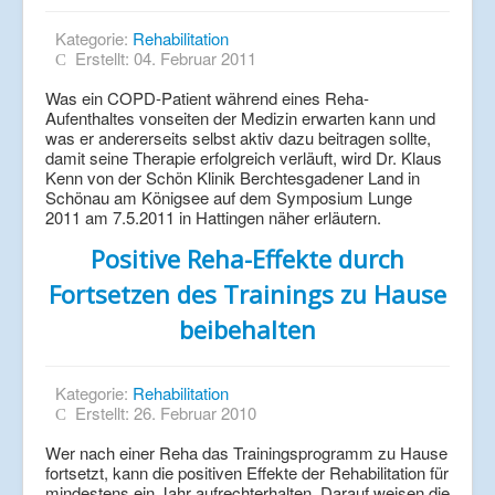
Kategorie:
Rehabilitation
Erstellt: 04. Februar 2011
Was ein COPD-Patient während eines Reha-
Aufenthaltes vonseiten der Medizin erwarten kann und
was er andererseits selbst aktiv dazu beitragen sollte,
damit seine Therapie erfolgreich verläuft, wird Dr. Klaus
Kenn von der Schön Klinik Berchtesgadener Land in
Schönau am Königsee auf dem Symposium Lunge
2011 am 7.5.2011 in Hattingen näher erläutern.
Positive Reha-Effekte durch
Fortsetzen des Trainings zu Hause
beibehalten
Kategorie:
Rehabilitation
Erstellt: 26. Februar 2010
Wer nach einer Reha das Trainingsprogramm zu Hause
fortsetzt, kann die positiven Effekte der Rehabilitation für
mindestens ein Jahr aufrechterhalten. Darauf weisen die