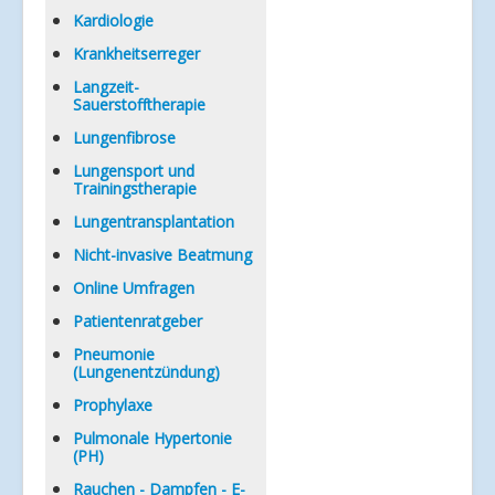
Kardiologie
Krankheitserreger
Langzeit-
Sauerstofftherapie
Lungenfibrose
Lungensport und
Trainingstherapie
Lungentransplantation
Nicht-invasive Beatmung
Online Umfragen
Patientenratgeber
Pneumonie
(Lungenentzündung)
Prophylaxe
Pulmonale Hypertonie
(PH)
Rauchen - Dampfen - E-