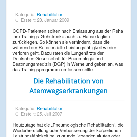
Kategorie:
Rehabilitation
Erstellt: 23. Januar 2009
COPD-Patienten sollten nach Entlassung aus der Reha
ihre Trainings-Gehstrecke auch zu Hause täglich
zurücklegen. So können sie verhindern, dass die
während der Reha erzielte Leistungsfähigkeit wieder
verloren geht. Dazu raten die Lungenärzte der
Deutschen Gesellschaft für Pneumologie und
Beatmungsmedizin (DGP) in Werne und geben an, was
das Trainingsprogramm umfassen sollte.
Die Rehabilitation von
Atemwegserkrankungen
Kategorie:
Rehabilitation
Erstellt: 25. Juli 2007
Heutzutage hat die „Pneumologische Rehabilitation“, die
Wiederherstellung oder Verbesserung der körperlichen
Leistungsfähigkeit bei zugrunde liegenden akuten oder