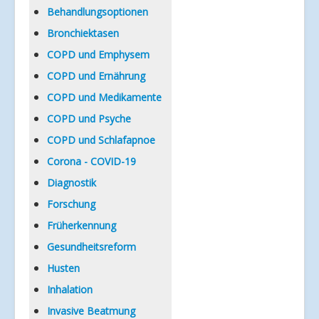
Verlinkungen
Behandlungsoptionen
Bronchiektasen
COPD und Emphysem
COPD und Ernährung
COPD und Medikamente
COPD und Psyche
COPD und Schlafapnoe
Corona - COVID-19
Diagnostik
Forschung
Früherkennung
Gesundheitsreform
Husten
Inhalation
Invasive Beatmung