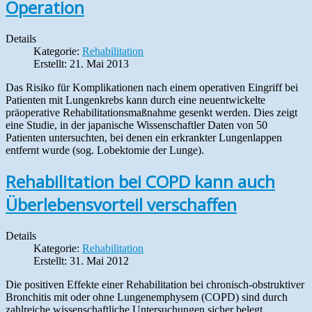
Operation
Details
Kategorie:
Rehabilitation
Erstellt: 21. Mai 2013
Das Risiko für Komplikationen nach einem operativen Eingriff bei
Patienten mit Lungenkrebs kann durch eine neuentwickelte
präoperative Rehabilitationsmaßnahme gesenkt werden. Dies zeigt
eine Studie, in der japanische Wissenschaftler Daten von 50
Patienten untersuchten, bei denen ein erkrankter Lungenlappen
entfernt wurde (sog. Lobektomie der Lunge).
Rehabilitation bei COPD kann auch
Überlebensvorteil verschaffen
Details
Kategorie:
Rehabilitation
Erstellt: 31. Mai 2012
Die positiven Effekte einer Rehabilitation bei chronisch-obstruktiver
Bronchitis mit oder ohne Lungenemphysem (COPD) sind durch
zahlreiche wissenschaftliche Untersuchungen sicher belegt. „