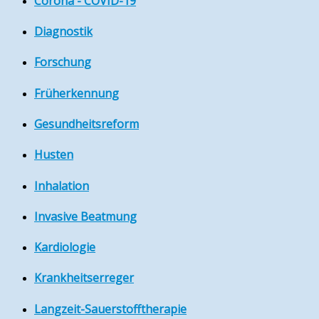
Corona - COVID-19
Diagnostik
Forschung
Früherkennung
Gesundheitsreform
Husten
Inhalation
Invasive Beatmung
Kardiologie
Krankheitserreger
Langzeit-Sauerstofftherapie