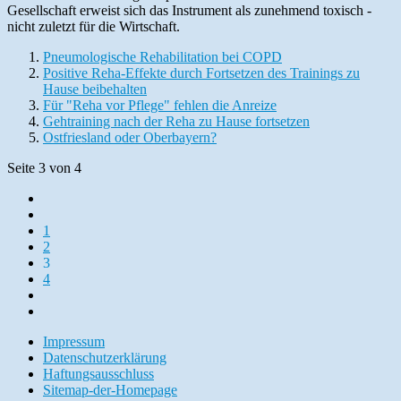
Gesellschaft erweist sich das Instrument als zunehmend toxisch -
nicht zuletzt für die Wirtschaft.
Pneumologische Rehabilitation bei COPD
Positive Reha-Effekte durch Fortsetzen des Trainings zu
Hause beibehalten
Für "Reha vor Pflege" fehlen die Anreize
Gehtraining nach der Reha zu Hause fortsetzen
Ostfriesland oder Oberbayern?
Seite 3 von 4
1
2
3
4
Impressum
Datenschutzerklärung
Haftungsausschluss
Sitemap-der-Homepage