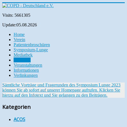
Visits: 5661305
Update:05.08.2026
Home
Verein
Patientenbroschüren
Symposium-Lunge
Mediathek
Aktuelles
Veranstaltungen
Informationen
Verlinkungen
Sämtliche Vorträge und Fragerunden des Symposium Lunge 2023
können Sie ab sofort auf unserer Homepage aufrufen. Klicken Sie
hierzu auf den Infotext und Sie gelangen zu den Beiträgen.
Kategorien
ACOS