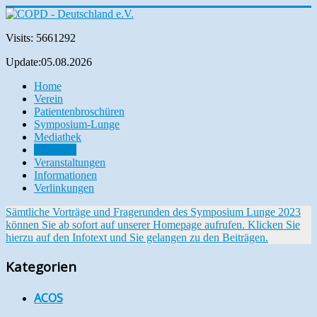
Visits: 5661292
Update:05.08.2026
Home
Verein
Patientenbroschüren
Symposium-Lunge
Mediathek
Aktuelles
Veranstaltungen
Informationen
Verlinkungen
Sämtliche Vorträge und Fragerunden des Symposium Lunge 2023
können Sie ab sofort auf unserer Homepage aufrufen. Klicken Sie
hierzu auf den Infotext und Sie gelangen zu den Beiträgen.
Kategorien
ACOS