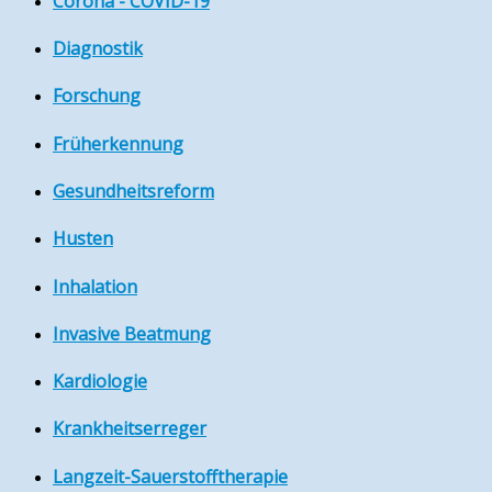
Corona - COVID-19
Diagnostik
Forschung
Früherkennung
Gesundheitsreform
Husten
Inhalation
Invasive Beatmung
Kardiologie
Krankheitserreger
Langzeit-Sauerstofftherapie