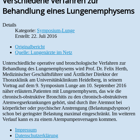
Verschiedene Verfahren zur
Behandlung eines Lungenemphysems
Details
Kategorie:
Symposium-Lunge
Erstellt: 22. Juli 2016
Originalbericht
Quelle: Lungenärzte im Netz
Unterschiedliche operative und bronchologische Verfahren zur
Behandlung des Lungenemphysems wird Prof. Dr. Felix Herth,
Medizinischer Geschäftsführer und Ärztlicher Direktor der
Thoraxklinik am Universitätsklinikum Heidelberg, in seinem
Vortrag auf dem 9. Symposium Lunge am 10. September 2016
näher erläutern.Patienten mit Lungenemphysem, das wie die
chronisch-obstruktive Bronchitis zu den chronisch-obstruktiven
Atemwegserkrankungen gehört, sind durch ihre Atemnot bei
körperlicher oder psychischer Anstrengung (Belastungsdyspnoe)
schon bei geringster Belastung maximal eingeschränkt. Im weiteren
Verlauf kann es zu einem Atempumpenversagen kommen.
Impressum
Datenschutzerklärung