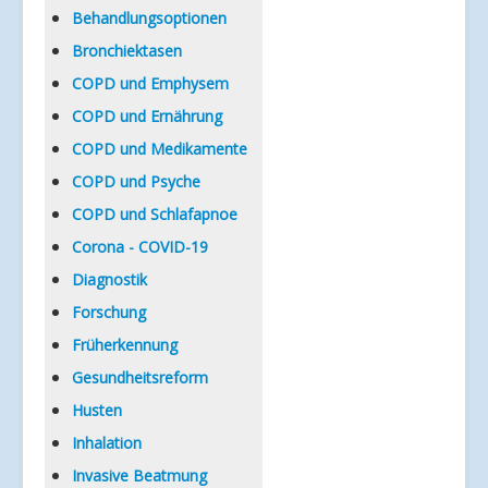
Verlinkungen
Behandlungsoptionen
Bronchiektasen
COPD und Emphysem
COPD und Ernährung
COPD und Medikamente
COPD und Psyche
COPD und Schlafapnoe
Corona - COVID-19
Diagnostik
Forschung
Früherkennung
Gesundheitsreform
Husten
Inhalation
Invasive Beatmung