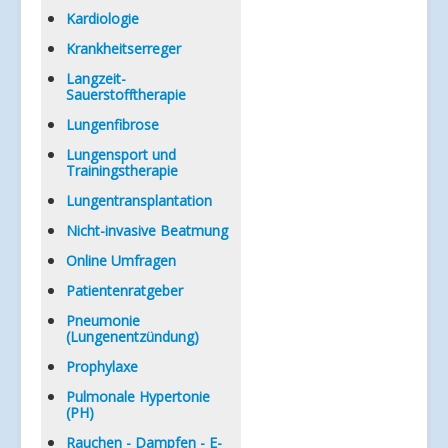
Kardiologie
Krankheitserreger
Langzeit-
Sauerstofftherapie
Lungenfibrose
Lungensport und
Trainingstherapie
Lungentransplantation
Nicht-invasive Beatmung
Online Umfragen
Patientenratgeber
Pneumonie
(Lungenentzündung)
Prophylaxe
Pulmonale Hypertonie
(PH)
Rauchen - Dampfen - E-