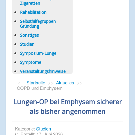
Zigaretten
Rehabilitation
Selbsthilfegruppen
Gründung
Sonstiges
Studien
Symposium-Lunge
Symptome
Veranstaltungshinweise
Startseite
>>
Aktuelles
>>
COPD und Emphysem
Lungen-OP bei Emphysem sicherer
als bisher angenommen
Kategorie:
Studien
Erstellt: 17. Juni 2026