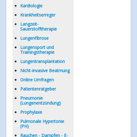
Kardiologie
Krankheitserreger
Langzeit-
Sauerstofftherapie
Lungenfibrose
Lungensport und
Trainingstherapie
Lungentransplantation
Nicht-invasive Beatmung
Online Umfragen
Patientenratgeber
Pneumonie
(Lungenentzündung)
Prophylaxe
Pulmonale Hypertonie
(PH)
Rauchen - Dampfen - E-