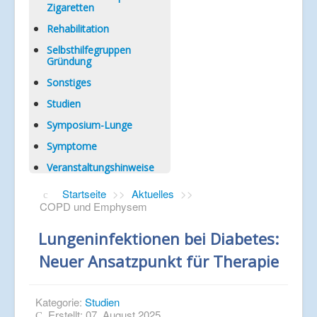
Zigaretten
Rehabilitation
Selbsthilfegruppen
Gründung
Sonstiges
Studien
Symposium-Lunge
Symptome
Veranstaltungshinweise
Startseite
>>
Aktuelles
>>
COPD und Emphysem
Lungeninfektionen bei Diabetes:
Neuer Ansatzpunkt für Therapie
Kategorie:
Studien
Erstellt: 07. August 2025