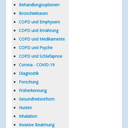
Verlinkungen
Behandlungsoptionen
Bronchiektasen
COPD und Emphysem
COPD und Ernährung
COPD und Medikamente
COPD und Psyche
COPD und Schlafapnoe
Corona - COVID-19
Diagnostik
Forschung
Früherkennung
Gesundheitsreform
Husten
Inhalation
Invasive Beatmung