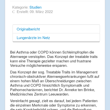
Kategorie:
Studien
Erstellt: 09. März 2022
Originalbericht
Lungenärzte im Netz
Bei Asthma oder COPD können Schleimpfropfen die
Atemwege verstopfen. Das Konzept der treatable traits
kann eine Therapie gezielter machen und frustrane
Versuche möglicherweise ersparen.
Das Konzept der sog. Treatable Traits im Management
chronisch-obstruktiver Atemwegserkrankungen fußt auf
einem hohen Maß an Überschneidungen zwischen
Asthma und COPD hinsichtlich Symptomatik und
Pathomechanismen, berichtet Dr. Anneke ten Brinke,
Medizinisches Zentrum Leeuwarden.
Vereinfacht gesagt, zielt es darauf, bei jedem Patienten
die einzelnen Merkmale oder Symptome zu erkennen,
die sein Krankheitsbild prägen, und die Behandlung