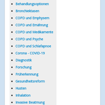
Verlinkungen
Behandlungsoptionen
Bronchiektasen
COPD und Emphysem
COPD und Ernährung
COPD und Medikamente
COPD und Psyche
COPD und Schlafapnoe
Corona - COVID-19
Diagnostik
Forschung
Früherkennung
Gesundheitsreform
Husten
Inhalation
Invasive Beatmung