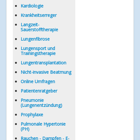
Kardiologie
Krankheitserreger
Langzeit-
Sauerstofftherapie
Lungenfibrose
Lungensport und
Trainingstherapie
Lungentransplantation
Nicht-invasive Beatmung
Online Umfragen
Patientenratgeber
Pneumonie
(Lungenentzündung)
Prophylaxe
Pulmonale Hypertonie
(PH)
Rauchen - Dampfen - E-