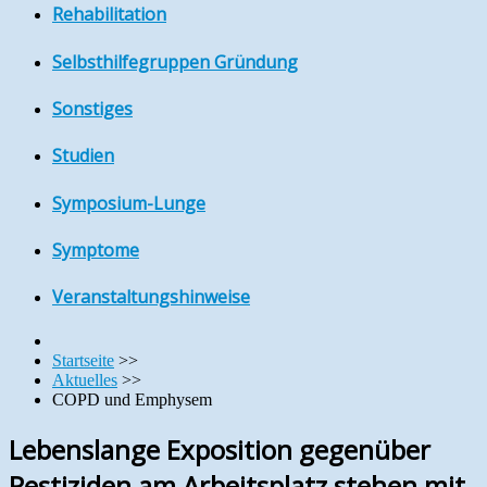
Rehabilitation
Selbsthilfegruppen Gründung
Sonstiges
Studien
Symposium-Lunge
Symptome
Veranstaltungshinweise
Startseite
>>
Aktuelles
>>
COPD und Emphysem
Lebenslange Exposition gegenüber
Pestiziden am Arbeitsplatz stehen mit