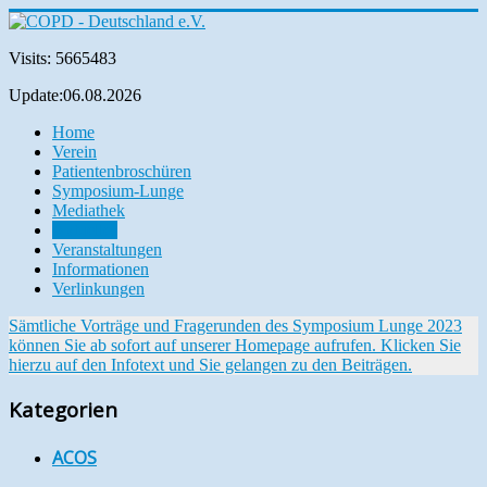
Visits: 5665483
Update:06.08.2026
Home
Verein
Patientenbroschüren
Symposium-Lunge
Mediathek
Aktuelles
Veranstaltungen
Informationen
Verlinkungen
Sämtliche Vorträge und Fragerunden des Symposium Lunge 2023
können Sie ab sofort auf unserer Homepage aufrufen. Klicken Sie
hierzu auf den Infotext und Sie gelangen zu den Beiträgen.
Kategorien
ACOS