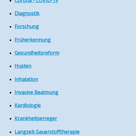
Corona - COVID-19
Diagnostik
Forschung
Früherkennung
Gesundheitsreform
Husten
Inhalation
Invasive Beatmung
Kardiologie
Krankheitserreger
Langzeit-Sauerstofftherapie