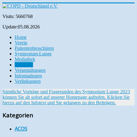
Visits: 5660768
Update:05.08.2026
Home
Verein
Patientenbroschüren
Symposium-Lunge
Mediathek
Aktuelles
Veranstaltungen
Informationen
Verlinkungen
Sämtliche Vorträge und Fragerunden des Symposium Lunge 2023
können Sie ab sofort auf unserer Homepage aufrufen. Klicken Sie
hierzu auf den Infotext und Sie gelangen zu den Beiträgen.
Kategorien
ACOS