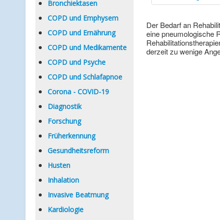
Bronchiektasen
COPD und Emphysem
Der Bedarf an Rehabili
COPD und Ernährung
eine pneumologische R
Rehabilitationstherapie
COPD und Medikamente
derzeit zu wenige Ang
COPD und Psyche
COPD und Schlafapnoe
Corona - COVID-19
Diagnostik
Forschung
Früherkennung
Gesundheitsreform
Husten
Inhalation
Invasive Beatmung
Kardiologie