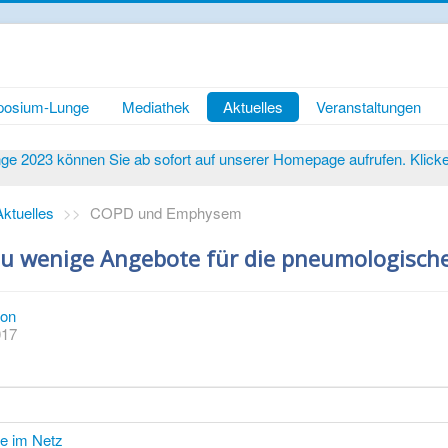
osium-Lunge
Mediathek
Aktuelles
Veranstaltungen
 2023 können Sie ab sofort auf unserer Homepage aufrufen. Klicken 
Aktuelles
>>
COPD und Emphysem
u wenige Angebote für die pneumologische
ion
017
te im Netz