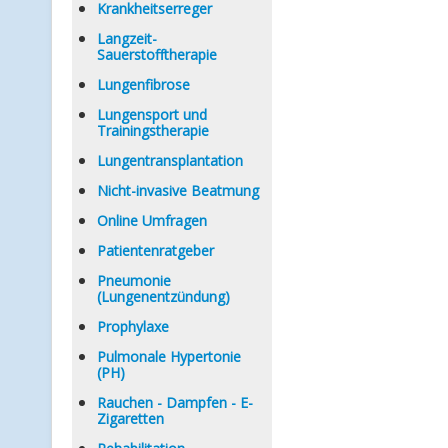
Krankheitserreger
Langzeit-
Sauerstofftherapie
Lungenfibrose
Lungensport und
Trainingstherapie
Lungentransplantation
Nicht-invasive Beatmung
Online Umfragen
Patientenratgeber
Pneumonie
(Lungenentzündung)
Prophylaxe
Pulmonale Hypertonie
(PH)
Rauchen - Dampfen - E-
Zigaretten