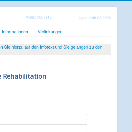
Visits: 5667918
Update:08.08.2026
Informationen
Verlinkungen
Sie hierzu auf den Infotext und Sie gelangen zu den
 Rehabilitation