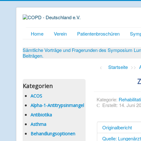
Home
Verein
Patientenbroschüren
Symp
Sämtliche Vorträge und Fragerunden des Symposium Lunge
Beiträgen.
Startseite
>>
Z
Kategorien
ACOS
Kategorie:
Rehabilitat
Erstellt: 14. Juni 2
Alpha-1-Antitrypsinmangel
Antibiotika
Asthma
Originalbericht
Behandlungsoptionen
Quelle: Lungenärz