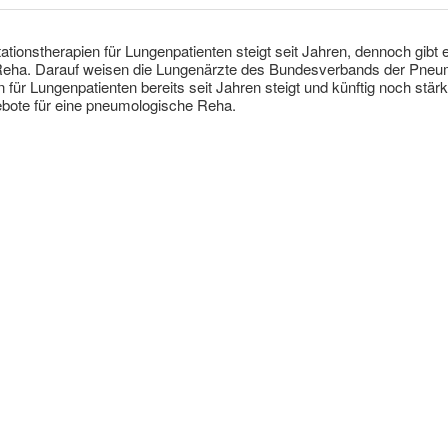
tationstherapien für Lungenpatienten steigt seit Jahren, dennoch gibt
eha. Darauf weisen die Lungenärzte des Bundesverbands der Pneum
n für Lungenpatienten bereits seit Jahren steigt und künftig noch stärk
ebote für eine pneumologische Reha.