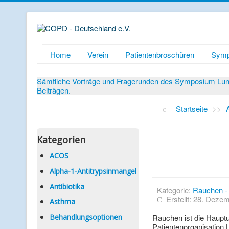
Home
Verein
Patientenbroschüren
Symp
Sämtliche Vorträge und Fragerunden des Symposium Lunge
Beiträgen.
Startseite
>>
Kategorien
ACOS
Alpha-1-Antitrypsinmangel
Antibiotika
Kategorie:
Rauchen - 
Erstellt: 28. Deze
Asthma
Behandlungsoptionen
Rauchen ist die Haupt
Patientenorganisation