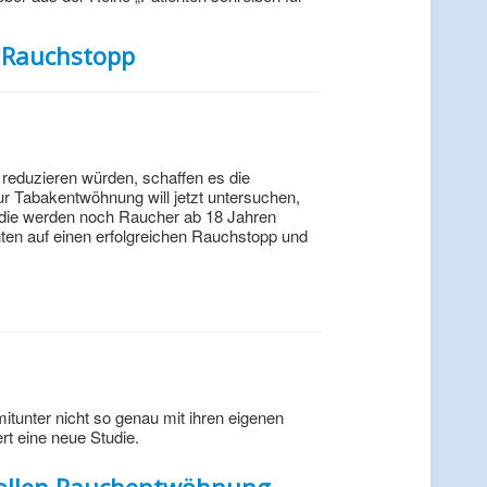
n Rauchstopp
reduzieren würden, schaffen es die
ur Tabakentwöhnung will jetzt untersuchen,
udie werden noch Raucher ab 18 Jahren
ten auf einen erfolgreichen Rauchstopp und
itunter nicht so genau mit ihren eigenen
rt eine neue Studie.