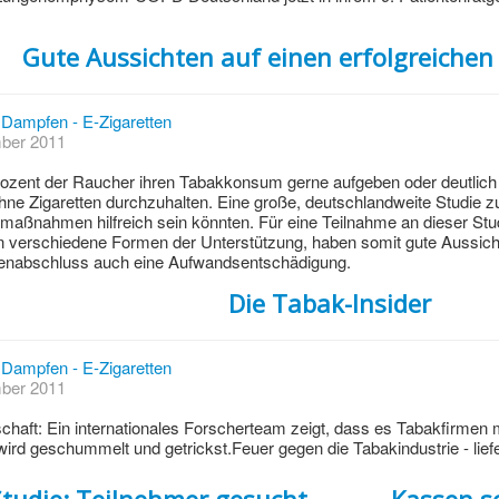
Gute Aussichten auf einen erfolgreiche
Dampfen - E-Zigaretten
mber 2011
ozent der Raucher ihren Tabakkonsum gerne aufgeben oder deutlich 
 ohne Zigaretten durchzuhalten. Eine große, deutschlandweite Studie z
maßnahmen hilfreich sein könnten. Für eine Teilnahme an dieser St
n verschiedene Formen der Unterstützung, haben somit gute Aussich
nabschluss auch eine Aufwandsentschädigung.
Die Tabak-Insider
Dampfen - E-Zigaretten
mber 2011
chaft: Ein internationales Forscherteam zeigt, dass es Tabakfirmen m
ird geschummelt und getrickst.Feuer gegen die Tabakindustrie - liefe