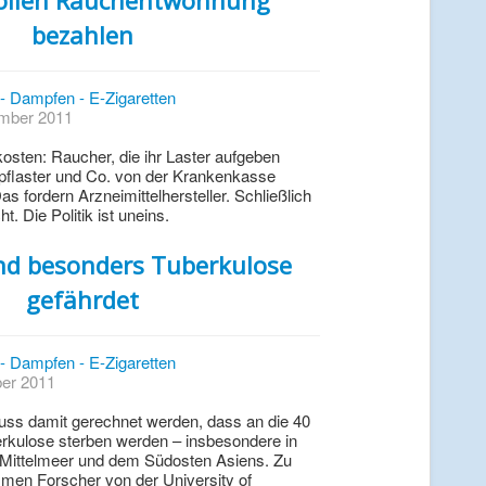
ollen Rauchentwöhnung
bezahlen
- Dampfen - E-Zigaretten
ember 2011
osten: Raucher, die ihr Laster aufgeben
inpflaster und Co. von der Krankenkasse
 fordern Arzneimittelhersteller. Schließlich
. Die Politik ist uneins.
nd besonders Tuberkulose
gefährdet
- Dampfen - E-Zigaretten
ber 2011
ss damit gerechnet werden, dass an die 40
rkulose sterben werden – insbesondere in
n Mittelmeer und dem Südosten Asiens. Zu
en Forscher von der University of