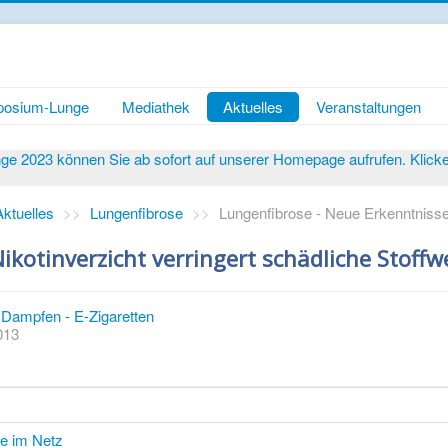
osium-Lunge
Mediathek
Aktuelles
Veranstaltungen
 2023 können Sie ab sofort auf unserer Homepage aufrufen. Klicken 
Aktuelles
>>
Lungenfibrose
>>
Lungenfibrose - Neue Erkenntnisse
ikotinverzicht verringert schädliche Stoff
Dampfen - E-Zigaretten
2013
te im Netz