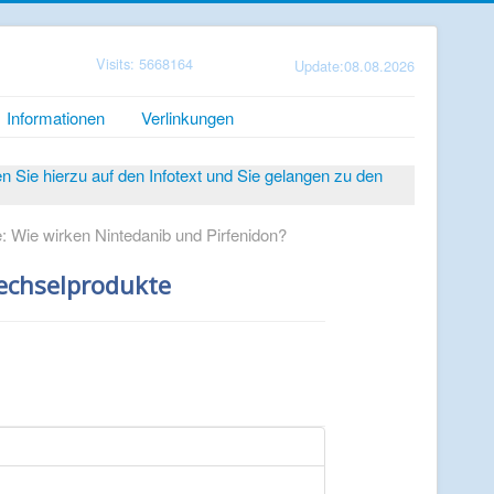
Visits: 5668164
Update:08.08.2026
Informationen
Verlinkungen
Sie hierzu auf den Infotext und Sie gelangen zu den
: Wie wirken Nintedanib und Pirfenidon?
wechselprodukte