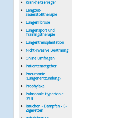
Krankheitserreger
Langzeit-
Sauerstofftherapie
Lungenfibrose
Lungensport und
Trainingstherapie
Lungentransplantation
Nicht-invasive Beatmung
Online Umfragen
Patientenratgeber
Pneumonie
(Lungenentzündung)
Prophylaxe
Pulmonale Hypertonie
(PH)
Rauchen - Dampfen - E-
Zigaretten