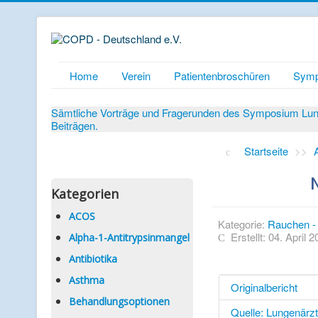
Home
Verein
Patientenbroschüren
Symp
Sämtliche Vorträge und Fragerunden des Symposium Lunge
Beiträgen.
Startseite
>>
N
Kategorien
ACOS
Kategorie:
Rauchen - 
Erstellt: 04. April 
Alpha-1-Antitrypsinmangel
Antibiotika
Asthma
Originalbericht
Behandlungsoptionen
Quelle: Lungenärz