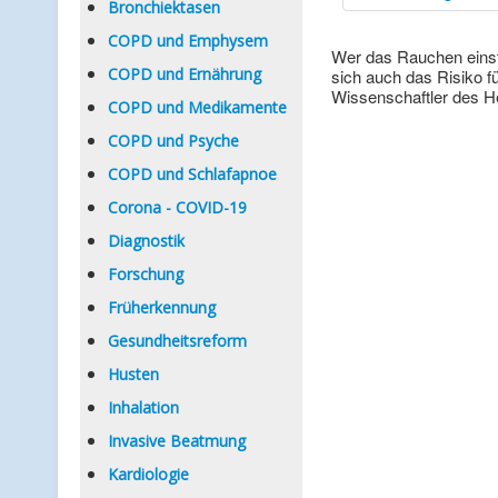
Bronchiektasen
COPD und Emphysem
Wer das Rauchen einste
COPD und Ernährung
sich auch das Risiko 
Wissenschaftler des 
COPD und Medikamente
COPD und Psyche
COPD und Schlafapnoe
Corona - COVID-19
Diagnostik
Forschung
Früherkennung
Gesundheitsreform
Husten
Inhalation
Invasive Beatmung
Kardiologie