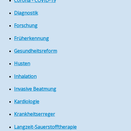
Corona - COVID-19
Diagnostik
Forschung
Früherkennung
Gesundheitsreform
Husten
Inhalation
Invasive Beatmung
Kardiologie
Krankheitserreger
Langzeit-Sauerstofftherapie