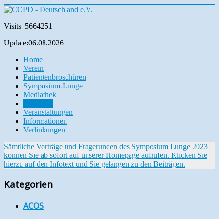
Visits: 5664251
Update:06.08.2026
Home
Verein
Patientenbroschüren
Symposium-Lunge
Mediathek
Aktuelles
Veranstaltungen
Informationen
Verlinkungen
Sämtliche Vorträge und Fragerunden des Symposium Lunge 2023
können Sie ab sofort auf unserer Homepage aufrufen. Klicken Sie
hierzu auf den Infotext und Sie gelangen zu den Beiträgen.
Kategorien
ACOS