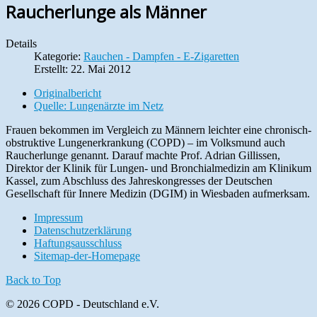
Raucherlunge als Männer
Details
Kategorie:
Rauchen - Dampfen - E-Zigaretten
Erstellt: 22. Mai 2012
Originalbericht
Quelle: Lungenärzte im Netz
Frauen bekommen im Vergleich zu Männern leichter eine chronisch-
obstruktive Lungenerkrankung (COPD) – im Volksmund auch
Raucherlunge genannt. Darauf machte Prof. Adrian Gillissen,
Direktor der Klinik für Lungen- und Bronchialmedizin am Klinikum
Kassel, zum Abschluss des Jahreskongresses der Deutschen
Gesellschaft für Innere Medizin (DGIM) in Wiesbaden aufmerksam.
Impressum
Datenschutzerklärung
Haftungsausschluss
Sitemap-der-Homepage
Back to Top
© 2026 COPD - Deutschland e.V.