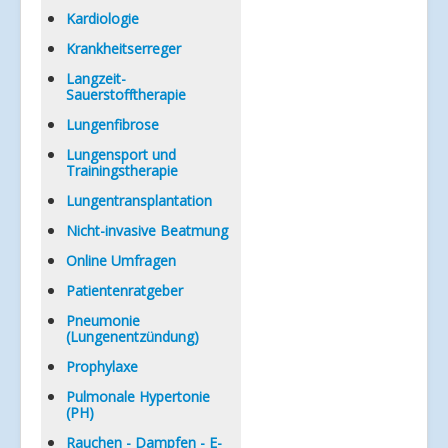
Kardiologie
Krankheitserreger
Langzeit-
Sauerstofftherapie
Lungenfibrose
Lungensport und
Trainingstherapie
Lungentransplantation
Nicht-invasive Beatmung
Online Umfragen
Patientenratgeber
Pneumonie
(Lungenentzündung)
Prophylaxe
Pulmonale Hypertonie
(PH)
Rauchen - Dampfen - E-