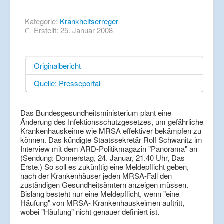
Kategorie:
Krankheitserreger
Erstellt: 25. Januar 2008
Originalbericht
Quelle: Presseportal
Das Bundesgesundheitsministerium plant eine
Änderung des Infektionsschutzgesetzes, um gefährliche
Krankenhauskeime wie MRSA effektiver bekämpfen zu
können. Das kündigte Staatssekretär Rolf Schwanitz im
Interview mit dem ARD-Politikmagazin "Panorama" an
(Sendung: Donnerstag, 24. Januar, 21.40 Uhr, Das
Erste.) So soll es zukünftig eine Meldepflicht geben,
nach der Krankenhäuser jeden MRSA-Fall den
zuständigen Gesundheitsämtern anzeigen müssen.
Bislang besteht nur eine Meldepflicht, wenn "eine
Häufung" von MRSA- Krankenhauskeimen auftritt,
wobei "Häufung" nicht genauer definiert ist.