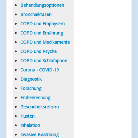
Verlinkungen
Behandlungsoptionen
Bronchiektasen
COPD und Emphysem
COPD und Ernährung
COPD und Medikamente
COPD und Psyche
COPD und Schlafapnoe
Corona - COVID-19
Diagnostik
Forschung
Früherkennung
Gesundheitsreform
Husten
Inhalation
Invasive Beatmung