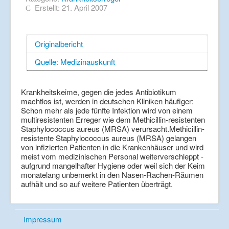
Erstellt: 21. April 2007
Originalbericht
Quelle: Medizinauskunft
Krankheitskeime, gegen die jedes Antibiotikum
machtlos ist, werden in deutschen Kliniken häufiger:
Schon mehr als jede fünfte Infektion wird von einem
multiresistenten Erreger wie dem Methicillin-resistenten
Staphylococcus aureus (MRSA) verursacht.Methicillin-
resistente Staphylococcus aureus (MRSA) gelangen
von infizierten Patienten in die Krankenhäuser und wird
meist vom medizinischen Personal weiterverschleppt -
aufgrund mangelhafter Hygiene oder weil sich der Keim
monatelang unbemerkt in den Nasen-Rachen-Räumen
aufhält und so auf weitere Patienten überträgt.
Impressum