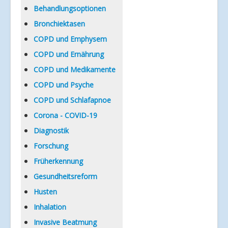
Verlinkungen
Behandlungsoptionen
Bronchiektasen
COPD und Emphysem
COPD und Ernährung
COPD und Medikamente
COPD und Psyche
COPD und Schlafapnoe
Corona - COVID-19
Diagnostik
Forschung
Früherkennung
Gesundheitsreform
Husten
Inhalation
Invasive Beatmung