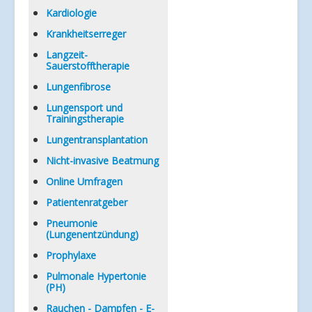
Kardiologie
Krankheitserreger
Langzeit-
Sauerstofftherapie
Lungenfibrose
Lungensport und
Trainingstherapie
Lungentransplantation
Nicht-invasive Beatmung
Online Umfragen
Patientenratgeber
Pneumonie
(Lungenentzündung)
Prophylaxe
Pulmonale Hypertonie
(PH)
Rauchen - Dampfen - E-