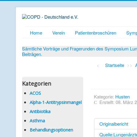
Home
Verein
Patientenbroschüren
Symp
Sämtliche Vorträge und Fragerunden des Symposium Lunge
Beiträgen.
Startseite
>>
Kategorien
ACOS
Kategorie:
Husten
Erstellt: 08. März 
Alpha-1-Antitrypsinmangel
Antibiotika
Asthma
Originalbericht
Behandlungsoptionen
Quelle:Lungenärzt