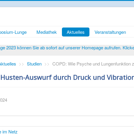
osium-Lunge
Mediathek
Aktuelles
Veranstaltungen
 2023 können Sie ab sofort auf unserer Homepage aufrufen. Klicken 
Aktuelles
>>
Studien
>>
COPD: Wie Psyche und Lungenfunktion
Husten-Auswurf durch Druck und Vibration
2024
e im Netz