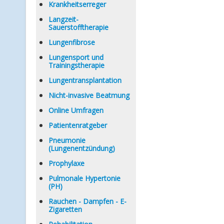
Krankheitserreger
Langzeit-
Sauerstofftherapie
Lungenfibrose
Lungensport und
Trainingstherapie
Lungentransplantation
Nicht-invasive Beatmung
Online Umfragen
Patientenratgeber
Pneumonie
(Lungenentzündung)
Prophylaxe
Pulmonale Hypertonie
(PH)
Rauchen - Dampfen - E-
Zigaretten