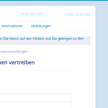
Visits: 5667202
Update:06.08.2026
Informationen
Verlinkungen
Sie hierzu auf den Infotext und Sie gelangen zu den
 zusammenhängen
en vertreiben