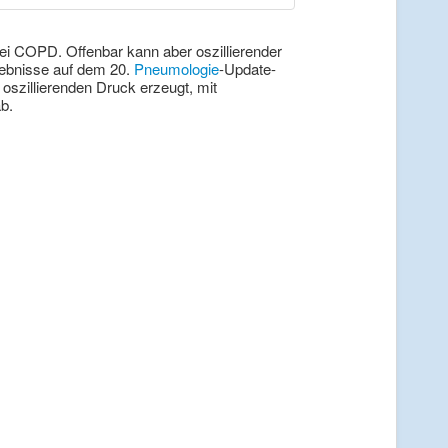
 COPD. Offenbar kann aber oszillierender
gebnisse auf dem 20.
Pneumologie
-Update-
oszillierenden Druck erzeugt, mit
b.