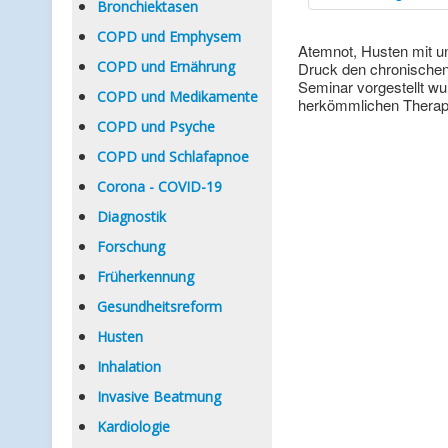
Bronchiektasen
COPD und Emphysem
Atemnot, Husten mit u
COPD und Ernährung
Druck den chronischen
Seminar vorgestellt wu
COPD und Medikamente
herkömmlichen Therapi
COPD und Psyche
COPD und Schlafapnoe
Corona - COVID-19
Diagnostik
Forschung
Früherkennung
Gesundheitsreform
Husten
Inhalation
Invasive Beatmung
Kardiologie