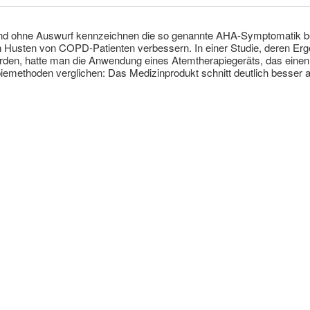
nd ohne Auswurf kennzeichnen die so genannte AHA-Symptomatik bei
 Husten von COPD-Patienten verbessern. In einer Studie, deren Er
rden, hatte man die Anwendung eines Atemtherapiegeräts, das einen 
emethoden verglichen: Das Medizinprodukt schnitt deutlich besser a