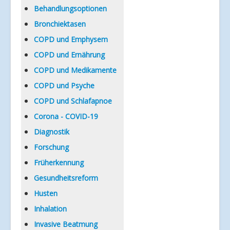
Verlinkungen
Behandlungsoptionen
Bronchiektasen
COPD und Emphysem
COPD und Ernährung
COPD und Medikamente
COPD und Psyche
COPD und Schlafapnoe
Corona - COVID-19
Diagnostik
Forschung
Früherkennung
Gesundheitsreform
Husten
Inhalation
Invasive Beatmung