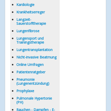
Kardiologie
Krankheitserreger
Langzeit-
Sauerstofftherapie
Lungenfibrose
Lungensport und
Trainingstherapie
Lungentransplantation
Nicht-invasive Beatmung
Online Umfragen
Patientenratgeber
Pneumonie
(Lungenentzündung)
Prophylaxe
Pulmonale Hypertonie
(PH)
Rauchen - Dampfen - E-