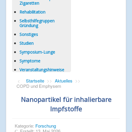
Zigaretten
Rehabilitation
Selbsthilfegruppen
Gründung
Sonstiges
Studien
Symposium-Lunge
Symptome
Veranstaltungshinweise
Startseite
>>
Aktuelles
>>
COPD und Emphysem
Nanopartikel für inhalierbare
Impfstoffe
Kategorie:
Forschung
Erstellt: 13. Mai 2026