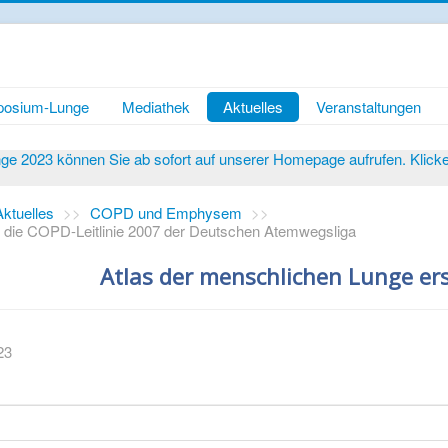
osium-Lunge
Mediathek
Aktuelles
Veranstaltungen
 2023 können Sie ab sofort auf unserer Homepage aufrufen. Klicken 
Aktuelles
>>
COPD und Emphysem
>>
: die COPD-Leitlinie 2007 der Deutschen Atemwegsliga
Atlas der menschlichen Lunge ers
23