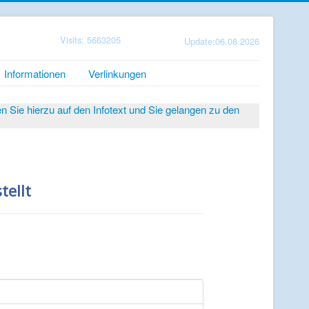
Visits: 5663205
Update:06.08.2026
Informationen
Verlinkungen
Sie hierzu auf den Infotext und Sie gelangen zu den
tellt