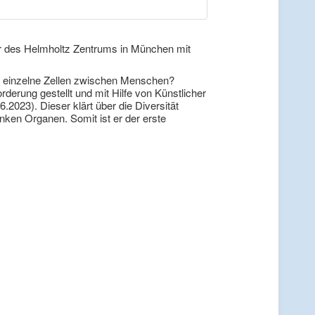
er des Helmholtz Zentrums in München mit
nd einzelne Zellen zwischen Menschen?
erung gestellt und mit Hilfe von Künstlicher
6.2023). Dieser klärt über die Diversität
nken Organen. Somit ist er der erste