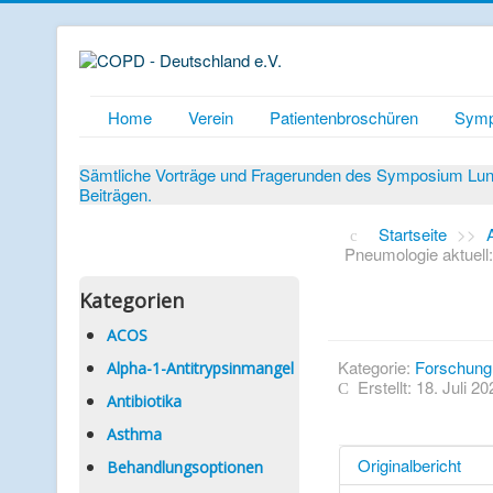
Home
Verein
Patientenbroschüren
Symp
Sämtliche Vorträge und Fragerunden des Symposium Lunge
Beiträgen.
Startseite
>>
Pneumologie aktuell
Kategorien
ACOS
Kategorie:
Forschung
Alpha-1-Antitrypsinmangel
Erstellt: 18. Juli 20
Antibiotika
Asthma
Originalbericht
Behandlungsoptionen