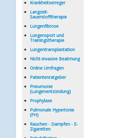
Krankheitserreger
Langzeit-
Sauerstofftherapie
Lungenfibrose
Lungensport und
Trainingstherapie
Lungentransplantation
Nicht-invasive Beatmung
Online Umfragen
Patientenratgeber
Pneumonie
(Lungenentzündung)
Prophylaxe
Pulmonale Hypertonie
(PH)
Rauchen - Dampfen - E-
Zigaretten