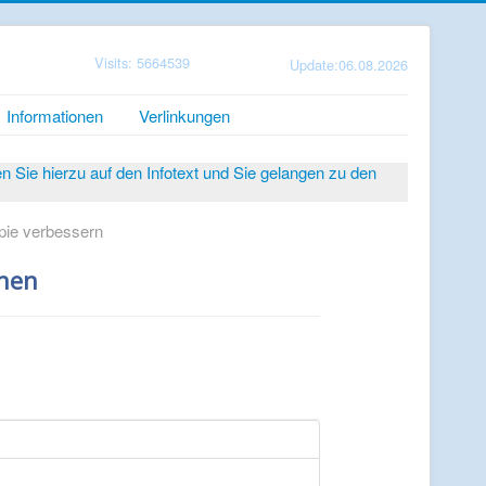
Visits: 5664539
Update:06.08.2026
Informationen
Verlinkungen
Sie hierzu auf den Infotext und Sie gelangen zu den
pie verbessern
enen