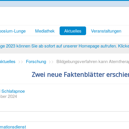
osium-Lunge
Mediathek
Aktuelles
Veranstaltungen
 2023 können Sie ab sofort auf unserer Homepage aufrufen. Klicken 
Aktuelles
>>
Forschung
>>
Bildgebungsverfahren kann Atemthera
Zwei neue Faktenblätter erschi
Schlafapnoe
mber 2024
rmationsdienst