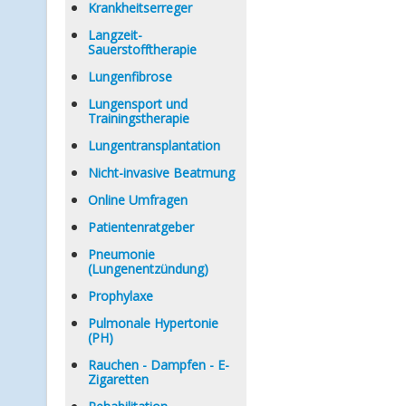
Krankheitserreger
Langzeit-
Sauerstofftherapie
Lungenfibrose
Lungensport und
Trainingstherapie
Lungentransplantation
Nicht-invasive Beatmung
Online Umfragen
Patientenratgeber
Pneumonie
(Lungenentzündung)
Prophylaxe
Pulmonale Hypertonie
(PH)
Rauchen - Dampfen - E-
Zigaretten