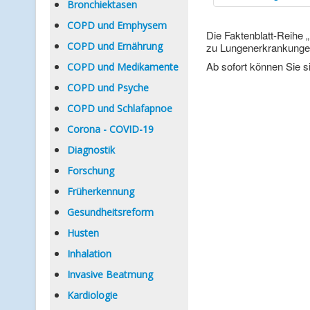
Bronchiektasen
COPD und Emphysem
Die Faktenblatt-Reihe 
COPD und Ernährung
zu Lungenerkrankunge
Ab sofort können Sie si
COPD und Medikamente
COPD und Psyche
COPD und Schlafapnoe
Corona - COVID-19
Diagnostik
Forschung
Früherkennung
Gesundheitsreform
Husten
Inhalation
Invasive Beatmung
Kardiologie