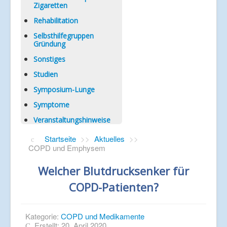
Zigaretten
Rehabilitation
Selbsthilfegruppen
Gründung
Sonstiges
Studien
Symposium-Lunge
Symptome
Veranstaltungshinweise
Startseite
>>
Aktuelles
>>
COPD und Emphysem
Welcher Blutdrucksenker für
COPD-Patienten?
Kategorie:
COPD und Medikamente
Erstellt: 20. April 2020