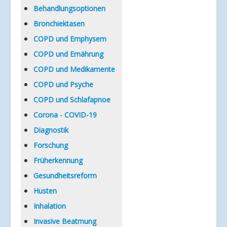
Verlinkungen
Behandlungsoptionen
Bronchiektasen
COPD und Emphysem
COPD und Ernährung
COPD und Medikamente
COPD und Psyche
COPD und Schlafapnoe
Corona - COVID-19
Diagnostik
Forschung
Früherkennung
Gesundheitsreform
Husten
Inhalation
Invasive Beatmung