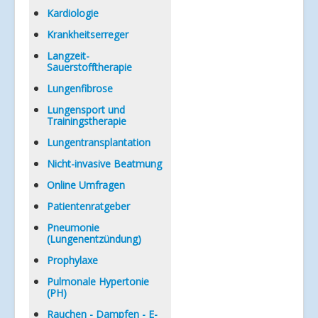
Kardiologie
Krankheitserreger
Langzeit-
Sauerstofftherapie
Lungenfibrose
Lungensport und
Trainingstherapie
Lungentransplantation
Nicht-invasive Beatmung
Online Umfragen
Patientenratgeber
Pneumonie
(Lungenentzündung)
Prophylaxe
Pulmonale Hypertonie
(PH)
Rauchen - Dampfen - E-