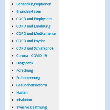
Verlinkungen
Behandlungsoptionen
Bronchiektasen
COPD und Emphysem
COPD und Ernährung
COPD und Medikamente
COPD und Psyche
COPD und Schlafapnoe
Corona - COVID-19
Diagnostik
Forschung
Früherkennung
Gesundheitsreform
Husten
Inhalation
Invasive Beatmung