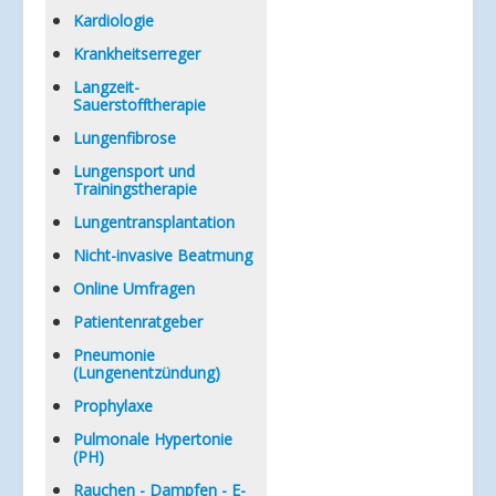
Kardiologie
Krankheitserreger
Langzeit-
Sauerstofftherapie
Lungenfibrose
Lungensport und
Trainingstherapie
Lungentransplantation
Nicht-invasive Beatmung
Online Umfragen
Patientenratgeber
Pneumonie
(Lungenentzündung)
Prophylaxe
Pulmonale Hypertonie
(PH)
Rauchen - Dampfen - E-