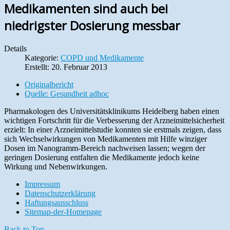
Medikamenten sind auch bei
niedrigster Dosierung messbar
Details
Kategorie:
COPD und Medikamente
Erstellt: 20. Februar 2013
Originalbericht
Quelle: Gesundheit adhoc
Pharmakologen des Universitätsklinikums Heidelberg haben einen
wichtigen Fortschritt für die Verbesserung der Arzneimittelsicherheit
erzielt: In einer Arzneimittelstudie konnten sie erstmals zeigen, dass
sich Wechselwirkungen von Medikamenten mit Hilfe winziger
Dosen im Nanogramm-Bereich nachweisen lassen; wegen der
geringen Dosierung entfalten die Medikamente jedoch keine
Wirkung und Nebenwirkungen.
Impressum
Datenschutzerklärung
Haftungsausschluss
Sitemap-der-Homepage
Back to Top