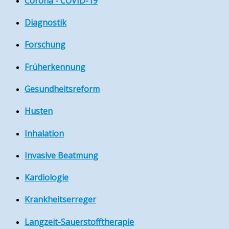
Corona - COVID-19
Diagnostik
Forschung
Früherkennung
Gesundheitsreform
Husten
Inhalation
Invasive Beatmung
Kardiologie
Krankheitserreger
Langzeit-Sauerstofftherapie