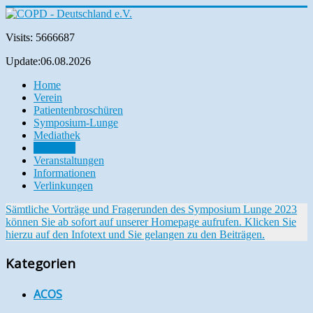
Visits: 5666687
Update:06.08.2026
Home
Verein
Patientenbroschüren
Symposium-Lunge
Mediathek
Aktuelles
Veranstaltungen
Informationen
Verlinkungen
Sämtliche Vorträge und Fragerunden des Symposium Lunge 2023
können Sie ab sofort auf unserer Homepage aufrufen. Klicken Sie
hierzu auf den Infotext und Sie gelangen zu den Beiträgen.
Kategorien
ACOS