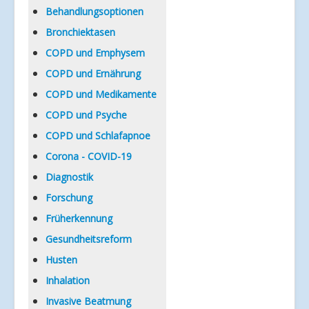
Verlinkungen
Behandlungsoptionen
Bronchiektasen
COPD und Emphysem
COPD und Ernährung
COPD und Medikamente
COPD und Psyche
COPD und Schlafapnoe
Corona - COVID-19
Diagnostik
Forschung
Früherkennung
Gesundheitsreform
Husten
Inhalation
Invasive Beatmung