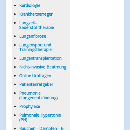
Kardiologie
Krankheitserreger
Langzeit-
Sauerstofftherapie
Lungenfibrose
Lungensport und
Trainingstherapie
Lungentransplantation
Nicht-invasive Beatmung
Online Umfragen
Patientenratgeber
Pneumonie
(Lungenentzündung)
Prophylaxe
Pulmonale Hypertonie
(PH)
Rauchen - Dampfen - E-