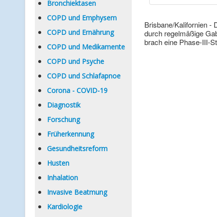
Bronchiektasen
COPD und Emphysem
Brisbane/Kalifornien -
COPD und Ernährung
durch regelmäßige Gab
brach eine Phase-III-S
COPD und Medikamente
COPD und Psyche
COPD und Schlafapnoe
Corona - COVID-19
Diagnostik
Forschung
Früherkennung
Gesundheitsreform
Husten
Inhalation
Invasive Beatmung
Kardiologie