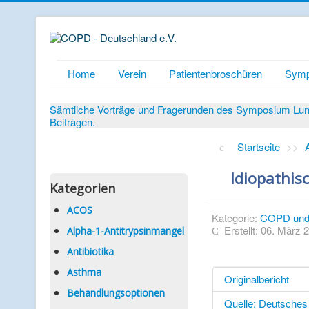
Home
Verein
Patientenbroschüren
Symp
Sämtliche Vorträge und Fragerunden des Symposium Lunge
Beiträgen.
Startseite
>>
Idiopathis
Kategorien
ACOS
Kategorie:
COPD und
Erstellt: 06. März 
Alpha-1-Antitrypsinmangel
Antibiotika
Asthma
Originalbericht
Behandlungsoptionen
Quelle: Deutsches 