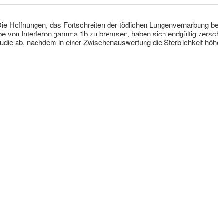
 Die Hoffnungen, das Fortschreiten der tödlichen Lungenvernarbung be
e von Interferon gamma 1b zu bremsen, haben sich endgültig zersch
tudie ab, nachdem in einer Zwischenauswertung die Sterblichkeit höh