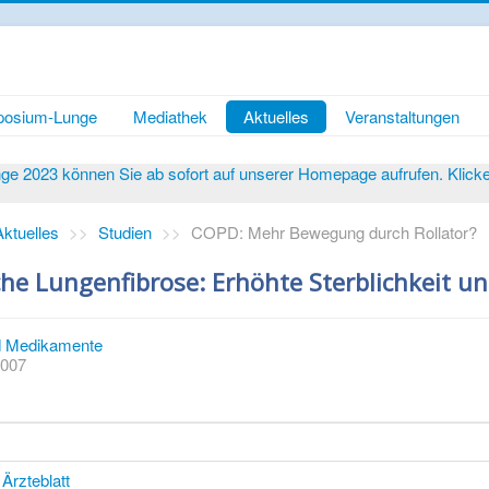
osium-Lunge
Mediathek
Aktuelles
Veranstaltungen
 2023 können Sie ab sofort auf unserer Homepage aufrufen. Klicken 
Aktuelles
>>
Studien
>>
COPD: Mehr Bewegung durch Rollator?
che Lungenfibrose: Erhöhte Sterblichkeit u
 Medikamente
2007
Ärzteblatt