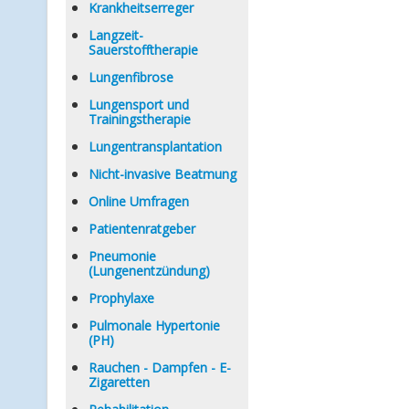
Krankheitserreger
Langzeit-
Sauerstofftherapie
Lungenfibrose
Lungensport und
Trainingstherapie
Lungentransplantation
Nicht-invasive Beatmung
Online Umfragen
Patientenratgeber
Pneumonie
(Lungenentzündung)
Prophylaxe
Pulmonale Hypertonie
(PH)
Rauchen - Dampfen - E-
Zigaretten