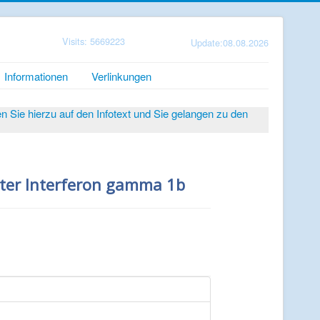
Visits: 5669223
Update:08.08.2026
Informationen
Verlinkungen
Sie hierzu auf den Infotext und Sie gelangen zu den
nter Interferon gamma 1b