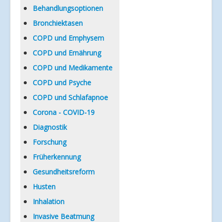
Verlinkungen
Behandlungsoptionen
Bronchiektasen
COPD und Emphysem
COPD und Ernährung
COPD und Medikamente
COPD und Psyche
COPD und Schlafapnoe
Corona - COVID-19
Diagnostik
Forschung
Früherkennung
Gesundheitsreform
Husten
Inhalation
Invasive Beatmung