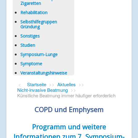
Zigaretten
Rehabilitation
Selbsthilfegruppen
Gründung
Sonstiges
Studien
Symposium-Lunge
Symptome
Veranstaltungshinweise
Startseite
>>
Aktuelles
>>
Nicht-invasive Beatmung
>>
Künstliche Beatmung immer häufiger erforderlich
COPD und Emphysem
Programm und weitere
Informationen zum 7. Symposium-