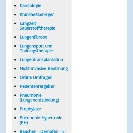
Kardiologie
Krankheitserreger
Langzeit-
Sauerstofftherapie
Lungenfibrose
Lungensport und
Trainingstherapie
Lungentransplantation
Nicht-invasive Beatmung
Online Umfragen
Patientenratgeber
Pneumonie
(Lungenentzündung)
Prophylaxe
Pulmonale Hypertonie
(PH)
Rauchen - Dampfen - E-