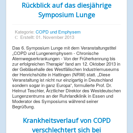
Rückblick auf das diesjährige
Symposium Lunge
Kategorie:
COPD und Emphysem
Erstellt: 01. November 2013
Das 6. Symposium Lunge mit dem Veranstaltungstitel
„COPD und Lungenemphysem - Chronische
Atemwegserkrankungen - Von der Früherkennung bis
zur erfolgreichen Therapie“ fand am 12. Oktober 2013 in
der Gebläsehalle des Westfälischen Industriemuseums
der Henrichshütte in Hattingen (NRW) statt. „Diese
Veranstaltung ist nicht nur einzigartig in Deutschland
sondern sogar in ganz Europa“, formulierte Prof. Dr.
Helmut Teschler, Ärztlicher Direktor des Westdeutschen
Lungenzentrums an der Ruhrlandklinik in Essen und
Moderator des Symposiums während seiner
Begrüßung.
Krankheitsverlauf von COPD
verschlechtert sich bei