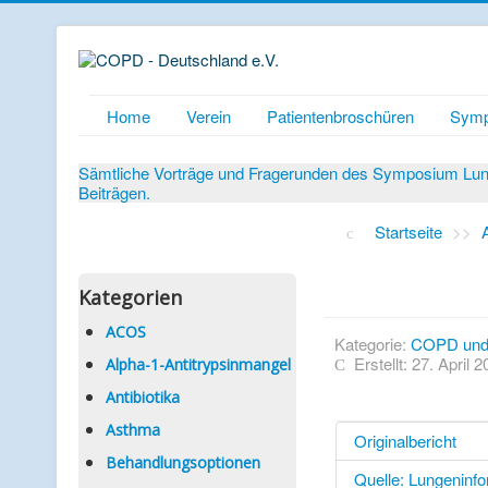
Home
Verein
Patientenbroschüren
Symp
Sämtliche Vorträge und Fragerunden des Symposium Lunge
Beiträgen.
Startseite
>>
Kategorien
ACOS
Kategorie:
COPD un
Erstellt: 27. April 
Alpha-1-Antitrypsinmangel
Antibiotika
Asthma
Originalbericht
Behandlungsoptionen
Quelle: Lungeninfo