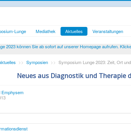
osium-Lunge
Mediathek
Aktuelles
Veranstaltungen
 2023 können Sie ab sofort auf unserer Homepage aufrufen. Klicken 
Aktuelles
>>
Symposien
>>
Symposium Lunge 2023: Zeit, Ort und
Neues aus Diagnostik und Therapie 
d Emphysem
2013
rmationsdienst