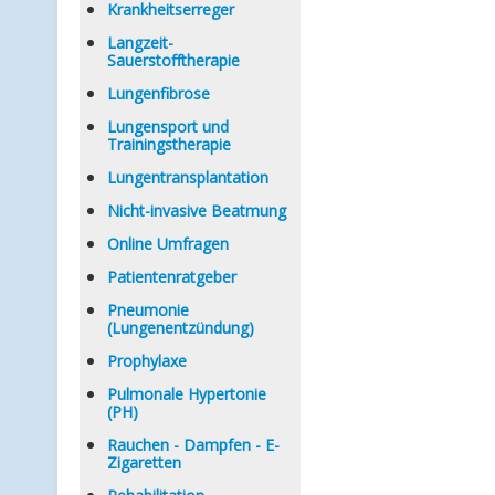
Krankheitserreger
Langzeit-
Sauerstofftherapie
Lungenfibrose
Lungensport und
Trainingstherapie
Lungentransplantation
Nicht-invasive Beatmung
Online Umfragen
Patientenratgeber
Pneumonie
(Lungenentzündung)
Prophylaxe
Pulmonale Hypertonie
(PH)
Rauchen - Dampfen - E-
Zigaretten