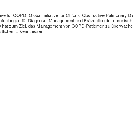
iative für COPD (Global Initiative for Chronic Obstructive Pulmonary
mpfehlungen für Diagnose, Management und Prävention der chronisc
 hat zum Ziel, das Management von COPD-Patienten zu überwachen 
ftlichen Erkenntnissen.