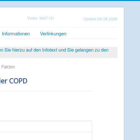
Visits: 5667121
Update:06.08.2026
Informationen
Verlinkungen
Sie hierzu auf den Infotext und Sie gelangen zu den
 Fakten
der COPD