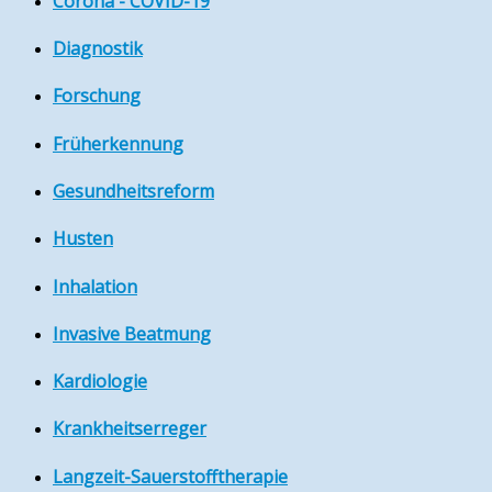
Corona - COVID-19
Diagnostik
Forschung
Früherkennung
Gesundheitsreform
Husten
Inhalation
Invasive Beatmung
Kardiologie
Krankheitserreger
Langzeit-Sauerstofftherapie