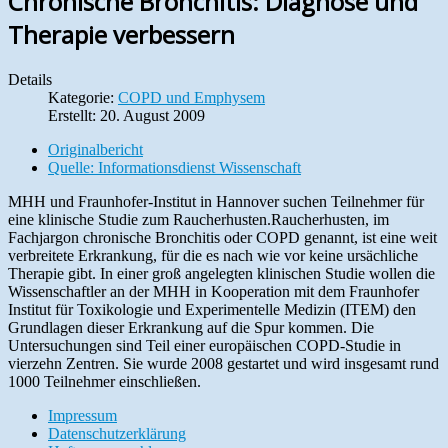
Chronische Bronchitis: Diagnose und
Therapie verbessern
Details
Kategorie:
COPD und Emphysem
Erstellt: 20. August 2009
Originalbericht
Quelle: Informationsdienst Wissenschaft
MHH und Fraunhofer-Institut in Hannover suchen Teilnehmer für
eine klinische Studie zum Raucherhusten.Raucherhusten, im
Fachjargon chronische Bronchitis oder COPD genannt, ist eine weit
verbreitete Erkrankung, für die es nach wie vor keine ursächliche
Therapie gibt. In einer groß angelegten klinischen Studie wollen die
Wissenschaftler an der MHH in Kooperation mit dem Fraunhofer
Institut für Toxikologie und Experimentelle Medizin (ITEM) den
Grundlagen dieser Erkrankung auf die Spur kommen. Die
Untersuchungen sind Teil einer europäischen COPD-Studie in
vierzehn Zentren. Sie wurde 2008 gestartet und wird insgesamt rund
1000 Teilnehmer einschließen.
Impressum
Datenschutzerklärung