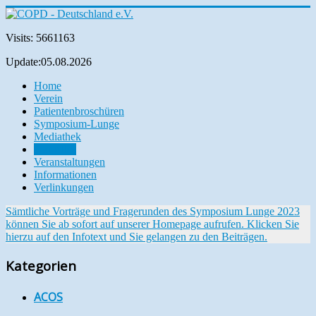
Visits: 5661163
Update:05.08.2026
Home
Verein
Patientenbroschüren
Symposium-Lunge
Mediathek
Aktuelles
Veranstaltungen
Informationen
Verlinkungen
Sämtliche Vorträge und Fragerunden des Symposium Lunge 2023
können Sie ab sofort auf unserer Homepage aufrufen. Klicken Sie
hierzu auf den Infotext und Sie gelangen zu den Beiträgen.
Kategorien
ACOS