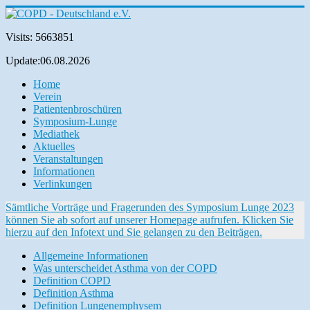
Visits: 5663851
Update:06.08.2026
Home
Verein
Patientenbroschüren
Symposium-Lunge
Mediathek
Aktuelles
Veranstaltungen
Informationen
Verlinkungen
Sämtliche Vorträge und Fragerunden des Symposium Lunge 2023
können Sie ab sofort auf unserer Homepage aufrufen. Klicken Sie
hierzu auf den Infotext und Sie gelangen zu den Beiträgen.
Allgemeine Informationen
Was unterscheidet Asthma von der COPD
Definition COPD
Definition Asthma
Definition Lungenemphysem