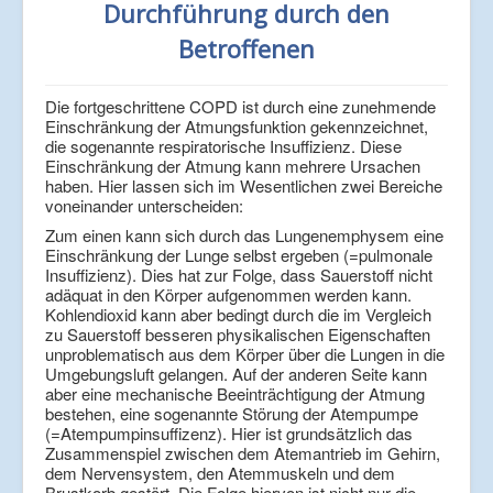
Verlinkungen
Durchführung durch den
Betroffenen
Die fortgeschrittene COPD ist durch eine zunehmende
Einschränkung der Atmungsfunktion gekennzeichnet,
die sogenannte respiratorische Insuffizienz. Diese
Einschränkung der Atmung kann mehrere Ursachen
haben. Hier lassen sich im Wesentlichen zwei Bereiche
voneinander unterscheiden:
Zum einen kann sich durch das Lungenemphysem eine
Einschränkung der Lunge selbst ergeben (=pulmonale
Insuffizienz). Dies hat zur Folge, dass Sauerstoff nicht
adäquat in den Körper aufgenommen werden kann.
Kohlendioxid kann aber bedingt durch die im Vergleich
zu Sauerstoff besseren physikalischen Eigenschaften
unproblematisch aus dem Körper über die Lungen in die
Umgebungsluft gelangen. Auf der anderen Seite kann
aber eine mechanische Beeinträchtigung der Atmung
bestehen, eine sogenannte Störung der Atempumpe
(=Atempumpinsuffizenz). Hier ist grundsätzlich das
Zusammenspiel zwischen dem Atemantrieb im Gehirn,
dem Nervensystem, den Atemmuskeln und dem
Brustkorb gestört. Die Folge hiervon ist nicht nur die