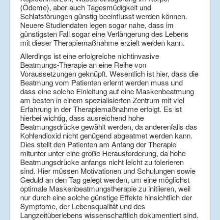
(Ödeme), aber auch Tagesmüdigkeit und
Schlafstörungen günstig beeinflusst werden können.
Neuere Studiendaten legen sogar nahe, dass im
günstigsten Fall sogar eine Verlängerung des Lebens
mit dieser Therapiemaßnahme erzielt werden kann.
Allerdings ist eine erfolgreiche nichtinvasive
Beatmungs-Therapie an eine Reihe von
Voraussetzungen geknüpft. Wesentlich ist hier, dass die
Beatmung vom Patienten erlernt werden muss und
dass eine solche Einleitung auf eine Maskenbeatmung
am besten in einem spezialisierten Zentrum mit viel
Erfahrung in der Therapiemaßnahme erfolgt. Es ist
hierbei wichtig, dass ausreichend hohe
Beatmungsdrücke gewählt werden, da anderenfalls das
Kohlendioxid nicht genügend abgeatmet werden kann.
Dies stellt den Patienten am Anfang der Therapie
mitunter unter eine große Herausforderung, da hohe
Beatmungsdrücke anfangs nicht leicht zu tolerieren
sind. Hier müssen Motivationen und Schulungen sowie
Geduld an den Tag gelegt werden, um eine möglichst
optimale Maskenbeatmungstherapie zu initiieren, weil
nur durch eine solche günstige Effekte hinsichtlich der
Symptome, der Lebensqualität und des
Langzeitüberlebens wissenschaftlich dokumentiert sind.