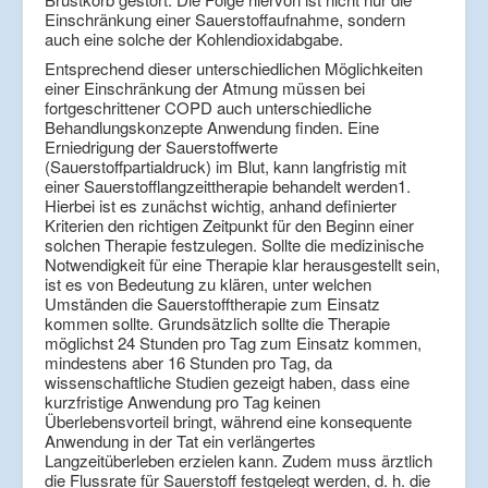
Einschränkung einer Sauerstoffaufnahme, sondern
auch eine solche der Kohlendioxidabgabe.
Entsprechend dieser unterschiedlichen Möglichkeiten
einer Einschränkung der Atmung müssen bei
fortgeschrittener COPD auch unterschiedliche
Behandlungskonzepte Anwendung finden. Eine
Erniedrigung der Sauerstoffwerte
(Sauerstoffpartialdruck) im Blut, kann langfristig mit
einer Sauerstofflangzeittherapie behandelt werden1.
Hierbei ist es zunächst wichtig, anhand definierter
Kriterien den richtigen Zeitpunkt für den Beginn einer
solchen Therapie festzulegen. Sollte die medizinische
Notwendigkeit für eine Therapie klar herausgestellt sein,
ist es von Bedeutung zu klären, unter welchen
Umständen die Sauerstofftherapie zum Einsatz
kommen sollte. Grundsätzlich sollte die Therapie
möglichst 24 Stunden pro Tag zum Einsatz kommen,
mindestens aber 16 Stunden pro Tag, da
wissenschaftliche Studien gezeigt haben, dass eine
kurzfristige Anwendung pro Tag keinen
Überlebensvorteil bringt, während eine konsequente
Anwendung in der Tat ein verlängertes
Langzeitüberleben erzielen kann. Zudem muss ärztlich
die Flussrate für Sauerstoff festgelegt werden, d. h. die