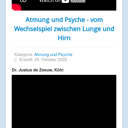
Atmung und Psyche - vom
Wechselspiel zwischen Lunge und
Hirn
Kategorie:
Atmung und Psyche
Erstellt: 23. Oktober 2022
Dr. Justus de Zeeuw, Köln