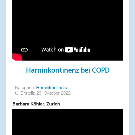
Harninkontinenz bei COPD
Kategorie:
Harninkontinenz
Erstellt: 23. Oktober 2022
Barbara Köhler, Zürich