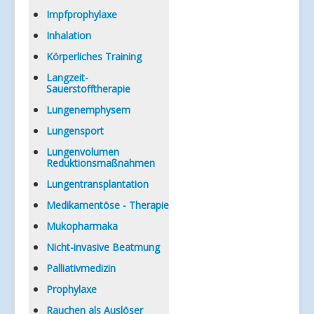
Impfprophylaxe
Inhalation
Körperliches Training
Langzeit-
Sauerstofftherapie
Lungenemphysem
Lungensport
Lungenvolumen
Reduktionsmaßnahmen
Lungentransplantation
Medikamentöse - Therapie
Mukopharmaka
Nicht-invasive Beatmung
Palliativmedizin
Prophylaxe
Rauchen als Auslöser