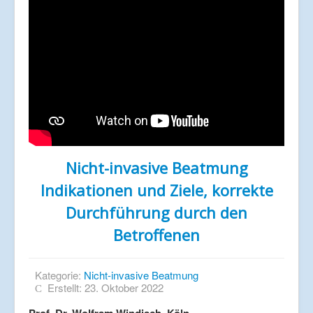
Nicht-invasive Beatmung
Indikationen und Ziele, korrekte
Durchführung durch den
Betroffenen
Kategorie:
Nicht-invasive Beatmung
Erstellt: 23. Oktober 2022