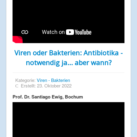
Viren oder Bakterien: Antibiotika -
notwendig ja... aber wann?
Kategorie:
Viren - Bakterien
Erstellt: 23. Oktober 2022
Prof. Dr. Santiago Ewig, Bochum