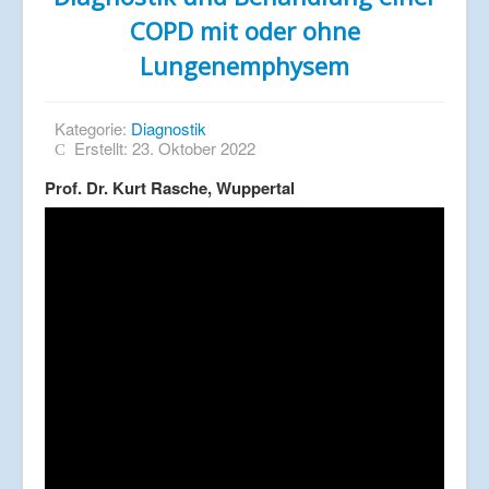
COPD mit oder ohne
Lungenemphysem
Kategorie:
Diagnostik
Erstellt: 23. Oktober 2022
Prof. Dr. Kurt Rasche, Wuppertal