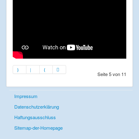
Seite 5 von 11
Impressum
Datenschutzerklärung
Haftungsausschluss
Sitemap-der-Homepage