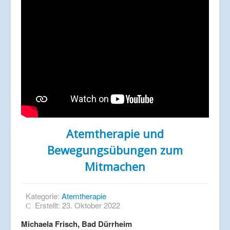
Atemtherapie und
Bewegungsübungen zum
Mitmachen
Kategorie:
Atemtherapie
Erstellt: 23. Oktober 2022
Michaela Frisch, Bad Dürrheim