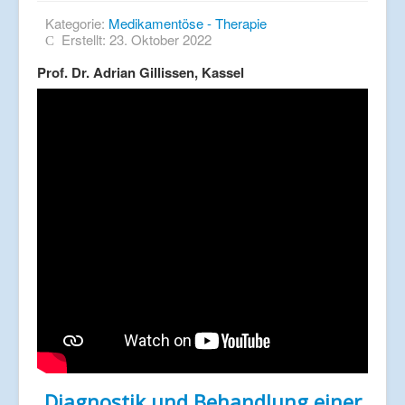
Kategorie:
Medikamentöse - Therapie
Erstellt: 23. Oktober 2022
Prof. Dr. Adrian Gillissen, Kassel
Diagnostik und Behandlung einer