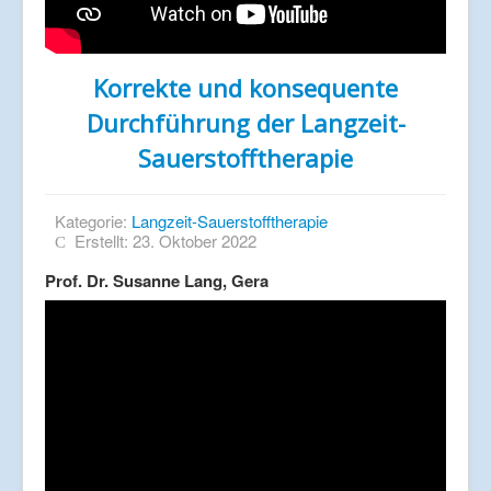
Korrekte und konsequente
Durchführung der Langzeit-
Sauerstofftherapie
Kategorie:
Langzeit-Sauerstofftherapie
Erstellt: 23. Oktober 2022
Prof. Dr. Susanne Lang, Gera