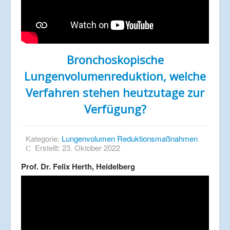
Bronchoskopische
Lungenvolumenreduktion, welche
Verfahren stehen heutzutage zur
Verfügung?
Kategorie:
Lungenvolumen Reduktionsmaßnahmen
Erstellt: 23. Oktober 2022
Prof. Dr. Felix Herth, Heidelberg