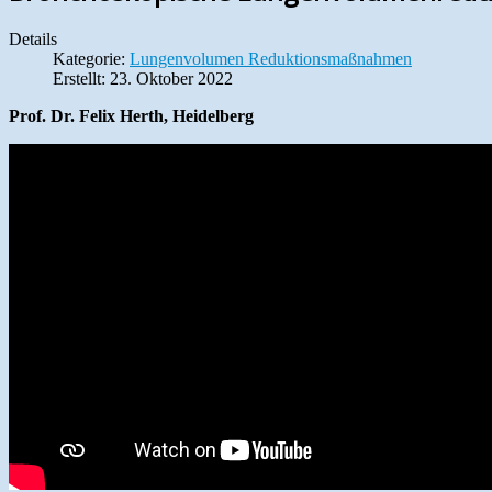
Details
Kategorie:
Lungenvolumen Reduktionsmaßnahmen
Erstellt: 23. Oktober 2022
Prof. Dr. Felix Herth, Heidelberg