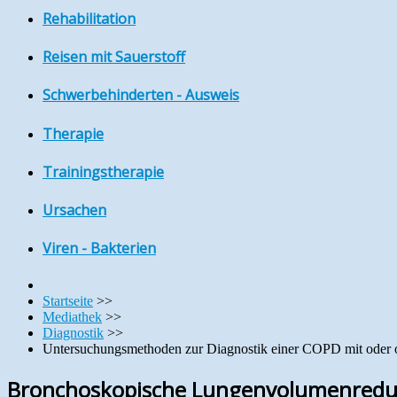
Rehabilitation
Reisen mit Sauerstoff
Schwerbehinderten - Ausweis
Therapie
Trainingstherapie
Ursachen
Viren - Bakterien
Startseite
>>
Mediathek
>>
Diagnostik
>>
Untersuchungsmethoden zur Diagnostik einer COPD mit ode
Bronchoskopische Lungenvolumenreduk