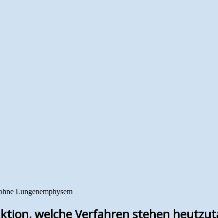
r ohne Lungenemphysem
tion, welche Verfahren stehen heutzut