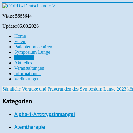
Visits: 5665644
Update:06.08.2026
Home
Verein
Patientenbroschüren
Symposium-Lunge
Mediathek
Aktuelles
Veranstaltungen
Informationen
Verlinkungen
Sämtliche Vorträge und Fragerunden des Symposium Lunge 2023 können
Kategorien
Alpha-1-Antitrypsinmangel
Atemtherapie