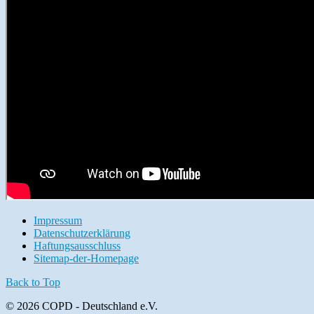
Impressum
Datenschutzerklärung
Haftungsausschluss
Sitemap-der-Homepage
Back to Top
© 2026 COPD - Deutschland e.V.