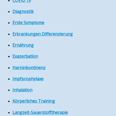
COVID 19
Diagnostik
Erste Symptome
Erkrankungen Differenzierung
Ernährung
Exazerbation
Harninkontinenz
Impfprophylaxe
Inhalation
Körperliches Training
Langzeit-Sauerstofftherapie