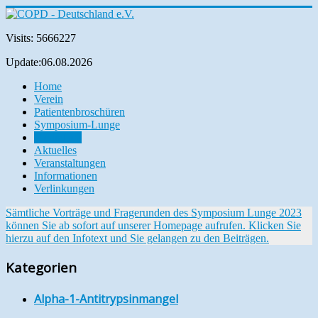
Visits: 5666227
Update:06.08.2026
Home
Verein
Patientenbroschüren
Symposium-Lunge
Mediathek
Aktuelles
Veranstaltungen
Informationen
Verlinkungen
Sämtliche Vorträge und Fragerunden des Symposium Lunge 2023
können Sie ab sofort auf unserer Homepage aufrufen. Klicken Sie
hierzu auf den Infotext und Sie gelangen zu den Beiträgen.
Kategorien
Alpha-1-Antitrypsinmangel