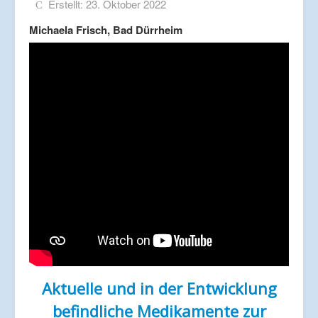
Erstellt: 23. Oktober 2022
Michaela Frisch, Bad Dürrheim
Aktuelle und in der Entwicklung
befindliche Medikamente zur