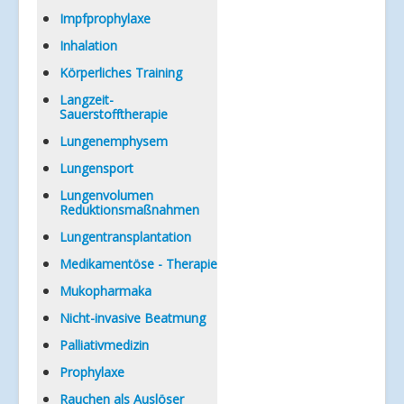
Impfprophylaxe
Inhalation
Körperliches Training
Langzeit-
Sauerstofftherapie
Lungenemphysem
Lungensport
Lungenvolumen
Reduktionsmaßnahmen
Lungentransplantation
Medikamentöse - Therapie
Mukopharmaka
Nicht-invasive Beatmung
Palliativmedizin
Prophylaxe
Rauchen als Auslöser