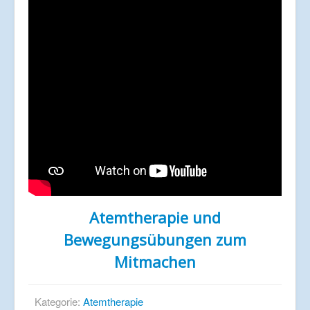
Atemtherapie und
Bewegungsübungen zum
Mitmachen
Kategorie:
Atemtherapie