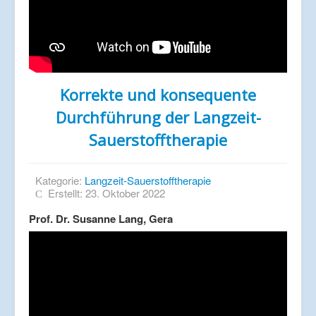
Korrekte und konsequente
Durchführung der Langzeit-
Sauerstofftherapie
Kategorie:
Langzeit-Sauerstofftherapie
Erstellt: 23. Oktober 2022
Prof. Dr. Susanne Lang, Gera