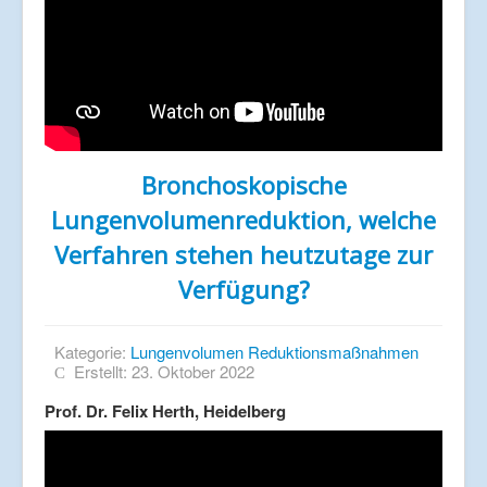
Bronchoskopische
Lungenvolumenreduktion, welche
Verfahren stehen heutzutage zur
Verfügung?
Kategorie:
Lungenvolumen Reduktionsmaßnahmen
Erstellt: 23. Oktober 2022
Prof. Dr. Felix Herth, Heidelberg