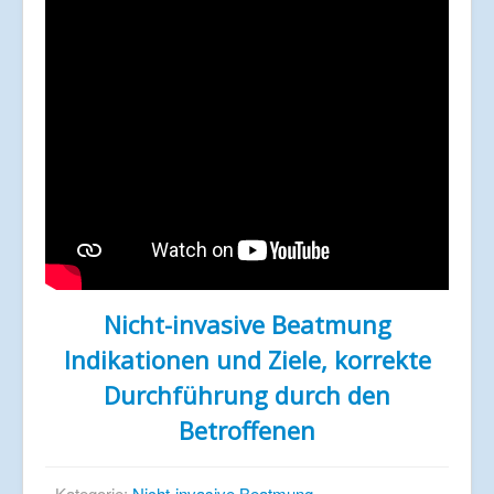
Nicht-invasive Beatmung
Indikationen und Ziele, korrekte
Durchführung durch den
Betroffenen
Kategorie:
Nicht-invasive Beatmung