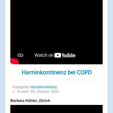
Harninkontinenz bei COPD
Kategorie:
Harninkontinenz
Erstellt: 23. Oktober 2022
Barbara Köhler, Zürich