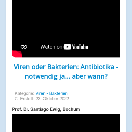
Viren oder Bakterien: Antibiotika -
notwendig ja... aber wann?
Kategorie:
Viren - Bakterien
Erstellt: 23. Oktober 2022
Prof. Dr. Santiago Ewig, Bochum