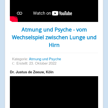
Atmung und Psyche - vom
Wechselspiel zwischen Lunge und
Hirn
Kategorie:
Atmung und Psyche
Erstellt: 23. Oktober 2022
Dr. Justus de Zeeuw, Köln