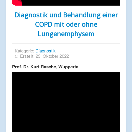
Diagnostik und Behandlung einer
COPD mit oder ohne
Lungenemphysem
Kategorie:
Diagnostik
Erstellt: 23. Oktober 2022
Prof. Dr. Kurt Rasche, Wuppertal