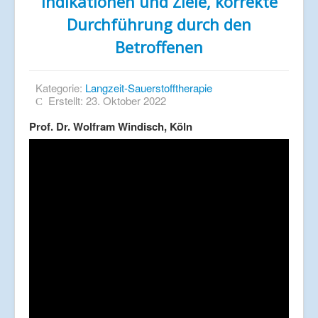
Indikationen und Ziele, korrekte
Durchführung durch den
Betroffenen
Kategorie:
Langzeit-Sauerstofftherapie
Erstellt: 23. Oktober 2022
Prof. Dr. Wolfram Windisch, Köln