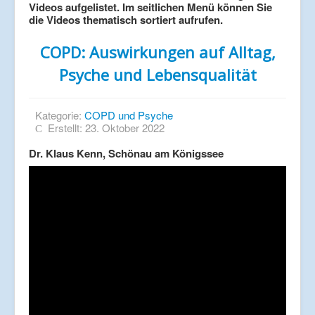
Videos aufgelistet. Im seitlichen Menü können Sie
die Videos thematisch sortiert aufrufen.
COPD: Auswirkungen auf Alltag,
Psyche und Lebensqualität
Kategorie:
COPD und Psyche
Erstellt: 23. Oktober 2022
Dr. Klaus Kenn, Schönau am Königssee