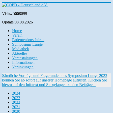
Visits: 5668099
Update:08.08.2026
Home
Verein
Patientenbroschüren
Symposium-Lunge
Mediathek
Aktuelles
Veranstaltungen
Informationen
Verlinkungen
Sämtliche Vorträge und Fragerunden des Symposium Lunge 2023
können Sie ab sofort auf unserer Homepage aufrufen. Klicken Sie
hierzu auf den Infotext und Sie gelangen zu den Beiträgen.
2024
2023
2022
2021
2020