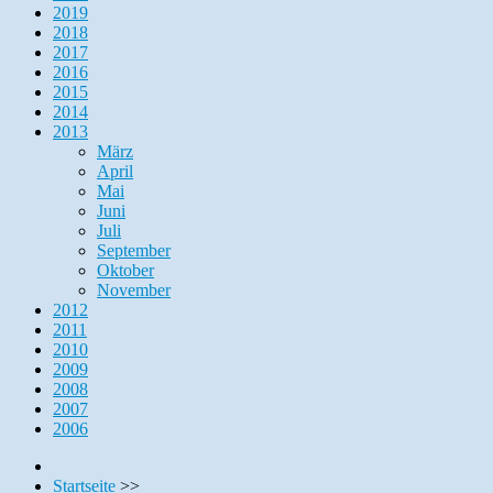
2019
2018
2017
2016
2015
2014
2013
März
April
Mai
Juni
Juli
September
Oktober
November
2012
2011
2010
2009
2008
2007
2006
Startseite
>>