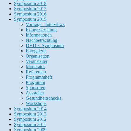
Symposium 2018
Symposium 2017
Symposium 2016
Symposium 2015
Vorträge - Interviews
Kongresszeitung
Informationen
Nachbetrachtung
DVD z. Symposium
Fotogalerie
Organisation
Veranstalter
Moderator
Referenten
Programmheft
Programm
Sponsoren
Aussteller
Gesundheitschecks
Workshops
Symposium 2014
Symposium 2013
Symposium 2012
Symposium 2011
Symposium 2009