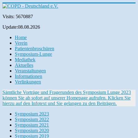
Visits: 5670887
Update:08.08.2026
Home
Verein
Patientenbroschüren
Symposium-Lunge
Mediathek
Aktuelles
Veranstaltungen
Informationen
Verlinkungen
Sämtliche Vorträge und Fragerunden des Symposium Lunge 2023
können Sie ab sofort auf unserer Homepage aufrufen. Klicken Sie
hierzu auf den Infotext und Sie gelangen zu den Beiträgen.
Symposium 2023
Symposium 2022
Symposium 2021
Symposium 2020
Symposium 2019