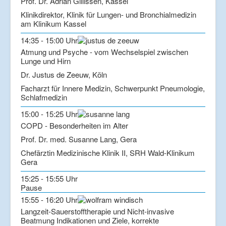
Prof. Dr. Adrian Gillissen, Kassel
Klinikdirektor, Klinik für Lungen- und Bronchialmedizin
am Klinikum Kassel
14:35 - 15:00 Uhr
Atmung und Psyche - vom Wechselspiel zwischen
Lunge und Hirn
Dr. Justus de Zeeuw, Köln
Facharzt für Innere Medizin, Schwerpunkt Pneumologie,
Schlafmedizin
15:00 - 15:25 Uhr
COPD - Besonderheiten im Alter
Prof. Dr. med. Susanne Lang, Gera
Chefärztin Medizinische Klinik II, SRH Wald-Klinikum
Gera
15:25 - 15:55 Uhr
Pause
15:55 - 16:20 Uhr
Langzeit-Sauerstofftherapie und Nicht-invasive
Beatmung Indikationen und Ziele, korrekte