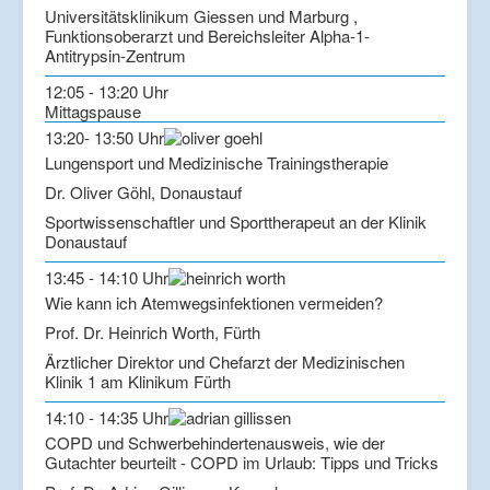
Universitätsklinikum Giessen und Marburg ,
Funktionsoberarzt und Bereichsleiter Alpha-1-
Antitrypsin-Zentrum
12:05 - 13:20 Uhr
Mittagspause
13:20- 13:50 Uhr
Lungensport und Medizinische Trainingstherapie
Dr. Oliver Göhl, Donaustauf
Sportwissenschaftler und Sporttherapeut an der Klinik
Donaustauf
13:45 - 14:10 Uhr
Wie kann ich Atemwegsinfektionen vermeiden?
Prof. Dr. Heinrich Worth, Fürth
Ärztlicher Direktor und Chefarzt der Medizinischen
Klinik 1 am Klinikum Fürth
14:10 - 14:35 Uhr
COPD und Schwerbehindertenausweis, wie der
Gutachter beurteilt - COPD im Urlaub: Tipps und Tricks