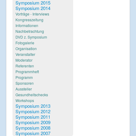
Verlinkungen
Symposium 2015
Symposium 2014
Vorträge - Interviews
Kongresszeitung
Informationen
Nachbetrachtung
DVD z. Symposium
Fotogalerie
Organisation
Veranstalter
Moderator
Referenten
Programmheft
Programm
Sponsoren
Aussteller
Gesundheitschecks
Workshops
Symposium 2013
Symposium 2012
Symposium 2011
Symposium 2009
Symposium 2008
Symposium 2007