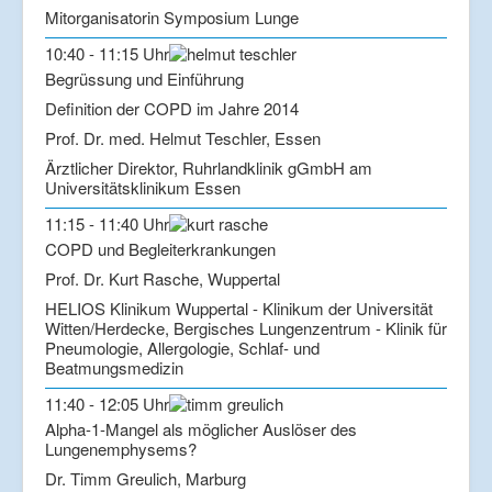
Mitorganisatorin Symposium Lunge
10:40 - 11:15 Uhr
Begrüssung und Einführung
Definition der COPD im Jahre 2014
Prof. Dr. med. Helmut Teschler, Essen
Ärztlicher Direktor, Ruhrlandklinik gGmbH am
Universitätsklinikum Essen
11:15 - 11:40 Uhr
COPD und Begleiterkrankungen
Prof. Dr. Kurt Rasche, Wuppertal
HELIOS Klinikum Wuppertal - Klinikum der Universität
Witten/Herdecke, Bergisches Lungenzentrum - Klinik für
Pneumologie, Allergologie, Schlaf- und
Beatmungsmedizin
11:40 - 12:05 Uhr
Alpha-1-Mangel als möglicher Auslöser des
Lungenemphysems?
Dr. Timm Greulich, Marburg