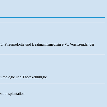
 für Pneumologie und Beatmungsmedizin e.V., Vorsitzender der
eumologie und Thoraxchirurgie
ntransplantation