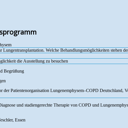
gsprogramm
hysem
ur Lungentransplantation. Welche Behandlungsmöglichkeiten stehen de
lichkeit die Ausstellung zu besuchen
nd Begrüßung
gen
or der Patientenorganisation Lungenemphysem–COPD Deutschland, V
ge Diagnose und stadiengerechte Therapie von COPD und Lungenemph
eschler, Essen