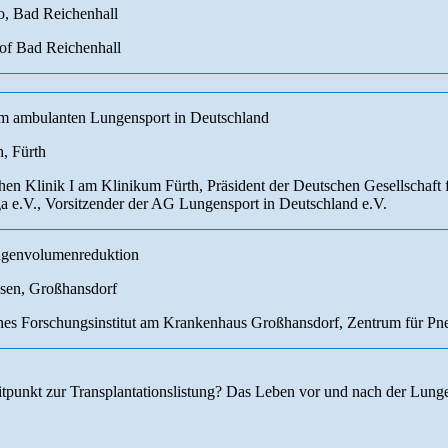
o, Bad Reichenhall
f Bad Reichenhall
 ambulanten Lungensport in Deutschland
h, Fürth
hen Klinik I am Klinikum Fürth, Präsident der Deutschen Gesellschaft
 e.V., Vorsitzender der AG Lungensport in Deutschland e.V.
ngenvolumenreduktion
sen, Großhansdorf
hes Forschungsinstitut am Krankenhaus Großhansdorf, Zentrum für Pn
eitpunkt zur Transplantationslistung? Das Leben vor und nach der Lunge