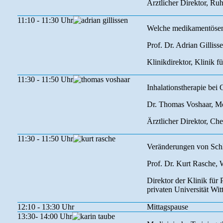
Ärztlicher Direktor, R
11:10 - 11:30 Uhr
Welche medikamentösen 
Prof. Dr. Adrian Gilliss
Klinikdirektor, Klinik 
11:30 - 11:50 Uhr
Inhalationstherapie be
Dr. Thomas Voshaar, M
Ärztlicher Direktor, Ch
11:30 - 11:50 Uhr
Veränderungen von Sc
Prof. Dr. Kurt Rasche, 
Direktor der Klinik fü
privaten Universität Wi
12:10 - 13:30 Uhr
Mittagspause
13:30- 14:00 Uhr