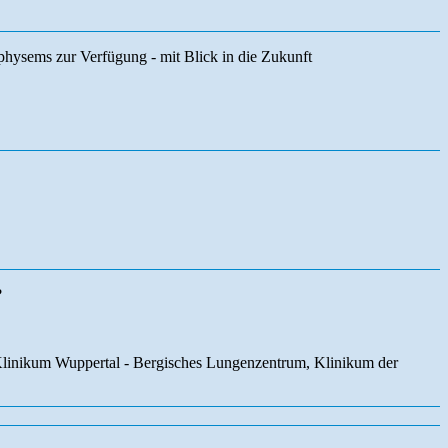
ysems zur Verfügung - mit Blick in die Zukunft
?
Klinikum Wuppertal - Bergisches Lungenzentrum, Klinikum der