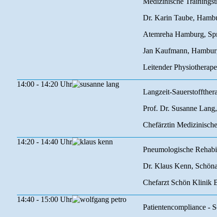
Medizinische Trainings
Dr. Karin Taube, Hamb
Atemreha Hamburg, Spre
Jan Kaufmann, Hambur
Leitender Physiotherap
14:00 - 14:20 Uhr
Langzeit-Sauerstoffther
Prof. Dr. Susanne Lang
Chefärztin Medizinisch
14:20 - 14:40 Uhr
Pneumologische Rehabilit
Dr. Klaus Kenn, Schön
Chefarzt Schön Klinik 
14:40 - 15:00 Uhr
Patientencompliance - S