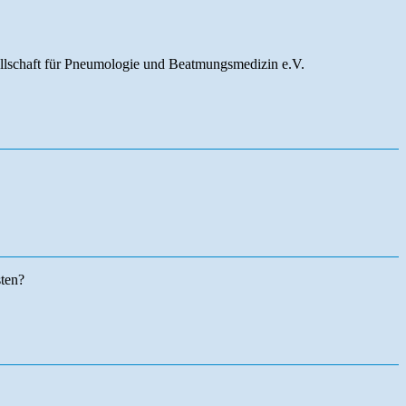
llschaft für Pneumologie und Beatmungsmedizin e.V.
sten?