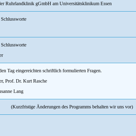
der Ruhrlandklinik gGmbH am Universitätsklinikum Essen
 Schlussworte
 Schlussworte
er
en Tag eingereichten schriftlich formulierten Fragen.
er, Prof. Dr. Kurt Rasche
Susanne Lang
(Kurzfristige Änderungen des Programms behalten wir uns vor)