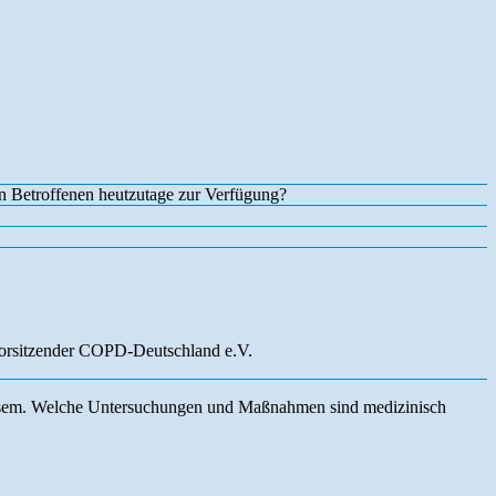
n Betroffenen heutzutage zur Verfügung?
orsitzender COPD-Deutschland e.V.
ysem. Welche Untersuchungen und Maßnahmen sind medizinisch