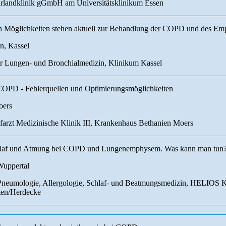
uhrlandklinik gGmbH am Universitätsklinikum Essen
Möglichkeiten stehen aktuell zur Behandlung der COPD und des Emph
en, Kassel
für Lungen- und Bronchialmedizin, Klinikum Kassel
i COPD - Fehlerquellen und Optimierungsmöglichkeiten
oers
efarzt Medizinische Klinik III, Krankenhaus Bethanien Moers
hlaf und Atmung bei COPD und Lungenemphysem. Was kann man tun
Wuppertal
r Pneumologie, Allergologie, Schlaf- und Beatmungsmedizin, HELIOS 
tten/Herdecke