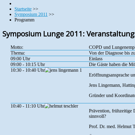
Startseite
>>
Symposium 2011
>>
Programm
Symposium Lunge 2011: Veranstaltun
Motto:
COPD und Lungenemp
Thema:
Von der Diagnose bis z
09:00 Uhr
Einlass
09:00 - 10:15 Uhr
Die Gäste haben die Mög
10:30 - 10:40 Uhr
Eröffnungsansprache u
Jens Lingemann, Hattin
Gründer und Koordinat
10:40 - 11:10 Uhr
Prävention, frühzeiti
sinnvoll?
Prof. Dr. med. Helmut T