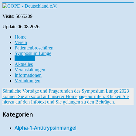
Visits: 5665209
Update:06.08.2026
Home
Verein
Patientenbroschüren
Symposium-Lunge
Mediathek
Aktuelles
Veranstaltungen
Informationen
Verlinkungen
Sämtliche Vorträge und Fragerunden des Symposium Lunge 2023
können Sie ab sofort auf unserer Homepage aufrufen. Klicken Sie
hierzu auf den Infotext und Sie gelangen zu den Beiträgen.
Kategorien
Alpha-1-Antitrypsinmangel