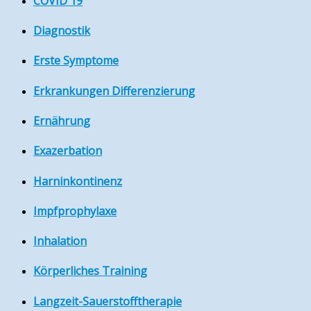
COVID 19
Diagnostik
Erste Symptome
Erkrankungen Differenzierung
Ernährung
Exazerbation
Harninkontinenz
Impfprophylaxe
Inhalation
Körperliches Training
Langzeit-Sauerstofftherapie