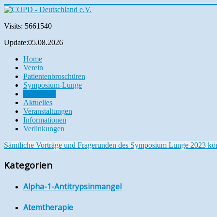
Visits: 5661540
Update:05.08.2026
Home
Verein
Patientenbroschüren
Symposium-Lunge
Mediathek
Aktuelles
Veranstaltungen
Informationen
Verlinkungen
Sämtliche Vorträge und Fragerunden des Symposium Lunge 2023 können
Kategorien
Alpha-1-Antitrypsinmangel
Atemtherapie