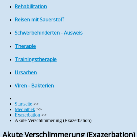
Rehabilitation
Reisen mit Sauerstoff
Schwerbehinderten - Ausweis
Therapie
Trainingstherapie
Ursachen
Viren - Bakterien
Startseite
>>
Mediathek
>>
Exazerbation
>>
Akute Verschlimmerung (Exazerbation)
Akute Verschlimmerung (Exazerbation)