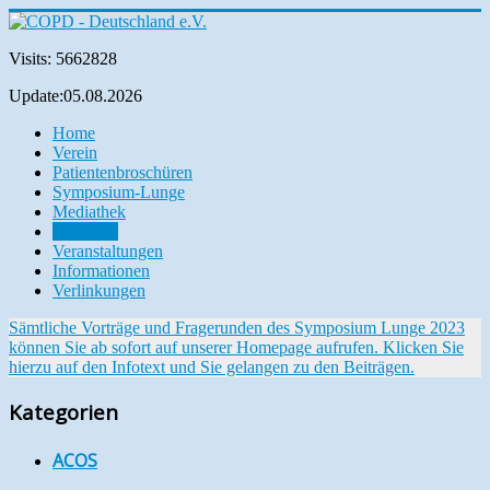
Visits: 5662828
Update:05.08.2026
Home
Verein
Patientenbroschüren
Symposium-Lunge
Mediathek
Aktuelles
Veranstaltungen
Informationen
Verlinkungen
Sämtliche Vorträge und Fragerunden des Symposium Lunge 2023
können Sie ab sofort auf unserer Homepage aufrufen. Klicken Sie
hierzu auf den Infotext und Sie gelangen zu den Beiträgen.
Kategorien
ACOS