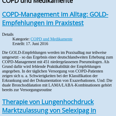
COPD und Medikamente
COPD-Management im Alltag: GOLD-
Empfehlungen im Praxistest
Details
Kategorie:
COPD und Medikamente
Erstellt: 17. Juni 2016
Die GOLD-Empfehlungen werden im Praxisalltag nur teilweise
umgesetzt - so das Ergebnis einer deutschlandweiten Erhebung zum
COPD-Management mit 451 nieder­gelassenen Pneumologen. Als
Grund dafür wird fehlende Praktikabilität der Empfehlungen
angegeben. In der täglichen Versorgung von COPD-Patienten
zeigen sich u. a. Schwierigkeiten bei der Klassifikation der
Erkrankung und der Dokumentation von Exazerbationen. Und: Die
duale Broncho­dilatation mit LAMA/LABA-Kombinationen gehört
bereits zur Versorgungsroutine
Therapie von Lungenhochdruck
Marktzulassung von Selexipag in