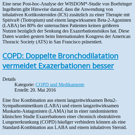
Eine neue Post-hoc-Analyse der WISDOM*-Studie von Boehringer
Ingelheim gibt Hinweise darauf, dass die Anwendung von
inhalativen Kortikosteroiden (ICS) zusätzlich zu einer Therapie mit
Spiriva® (Tiotropium) und einem langwirksamen Beta-2-Agonisten
(LABA) bei 80% der untersuchten Patienten keinen größeren
Nutzen bezüglich der Senkung des Exazerbationsrisikos hat. Diese
Daten wurden gestern beim Internationalen Kongress der American
Thoracic Society (ATS) in San Francisco präsentiert.
COPD: Doppelte Bronchodilatation
vermeidet Exazerbationen besser
Details
Kategorie:
COPD und Medikamente
Erstellt: 20. Mai 2016
Eine fixe Kombination aus einem langzeitwirksamen Beta2-
Sympathomime­tikum (LABA) und einem langzeitwirksamen
Muskarin-Antagonisten (LAMA) hat in einer randomisierten
klinischen Studie Exazerbationen einer chronisch obstruktiven
Lungenerkrankung (COPD) häufiger verhindern können als eine
Standard-Kombination aus LABA und einem inhalativen Steroid.