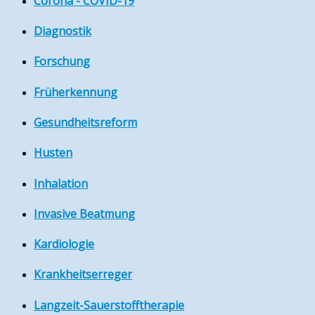
Corona - COVID-19
Diagnostik
Forschung
Früherkennung
Gesundheitsreform
Husten
Inhalation
Invasive Beatmung
Kardiologie
Krankheitserreger
Langzeit-Sauerstofftherapie