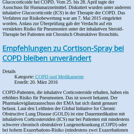
Glucocorticoide bei COPD. Vom 25. bis 28. April tagte der
Ausschuss für Humanarzneimittel. Diskutiert wurden unter anderem
inhalative Glucocorticoide (ICS) in der Therapie der COPD. Das
Verfahren zur Risikobewertung war am 7. Mai 2015 eingeleitet
worden. Anlass zur Überprüfung gab der Verdacht auf ein
verstärktes Risiko für Pneumonien unter der inhalativen Steroid-
Therapie bei Patienten mit Chronisch Obstruktiver Bronchitis.
Empfehlungen zu Cortison-Spray bei
COPD bleiben unverändert
Details
Kategorie:
COPD und Medikamente
Erstellt: 20. März 2016
COPD-Patienten, die inhalative Corticosteroide erhalten, haben ein
erhöhtes Risiko für Pneumonien. Das ist soweit bekannt. Der
Pharmakovigilanzausschuss der EMA hat sich damit genauer
befasst. Laut den Leitlinien der Global Initiative for Chronic
Obstructive Lung Disease (GOLD) ist eine Dauermedikation mit
inhalativen Corticosteroiden (ICS) nur bei Patienten mit mindestens
schwerer chronisch obstruktiver Lungenerkrankung (COPD) oder
bei hohem Exazerbations-Risiko (mindestens zwei Exazerbationen