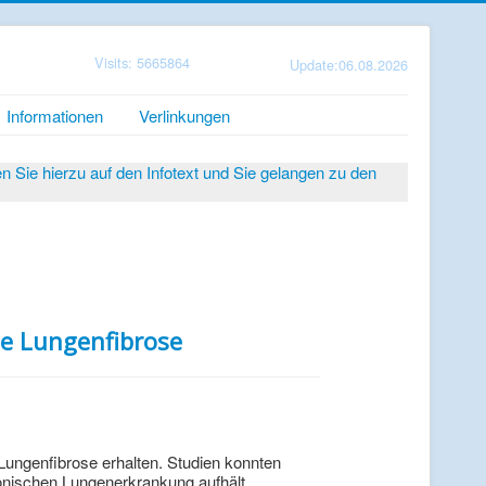
Visits: 5665864
Update:06.08.2026
Informationen
Verlinkungen
Sie hierzu auf den Infotext und Sie gelangen zu den
he Lungenfibrose
 Lungenfibrose erhalten. Studien konnten
nischen Lungenerkrankung aufhält.