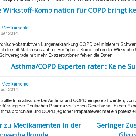
 Wirkstoff-Kombination für COPD bringt k
 Medikamente
mber 2014
ronisch-obstruktiven Lungenerkrankung COPD bei mittlerem Schwer
nt die seit Mai dieses Jahres verfügbare Kombination der Wirkstoffe U
 Schweregrade mit mehr Exazerbationen fehlen die Daten.
Asthma/COPD Experten raten: Keine Sub
 Medikamente
mber 2014
llte Inhalativa, die bei Asthma und COPD eingesetzt werden, von de
führung der Deutschen Pharmazeutischen Gesellschaft haben Exper
hma bronchiale und COPD jeglicher Präparatewechsel ein potenzielle
r zu Medikamenten in der
Geringer Zus
ungenheilkunde
Glyc