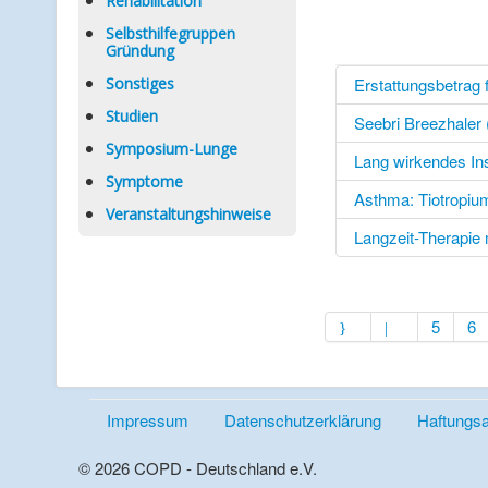
Rehabilitation
Selbsthilfegruppen
Gründung
Sonstiges
Erstattungsbetrag f
Studien
Seebri Breezhaler
Symposium-Lunge
Lang wirkendes Insu
Symptome
Asthma: Tiotropiu
Veranstaltungshinweise
Langzeit-Therapie m
5
6
Impressum
Datenschutzerklärung
Haftungs
© 2026 COPD - Deutschland e.V.