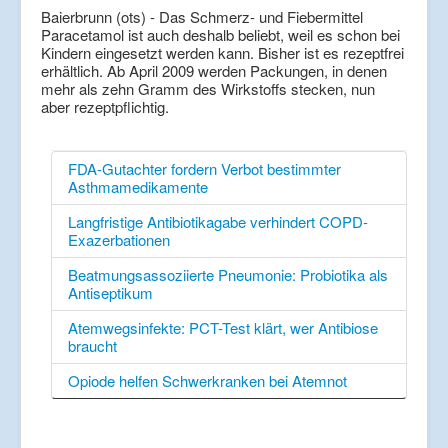
Baierbrunn (ots) - Das Schmerz- und Fiebermittel
Paracetamol ist auch deshalb beliebt, weil es schon bei
Kindern eingesetzt werden kann. Bisher ist es rezeptfrei
erhältlich. Ab April 2009 werden Packungen, in denen
mehr als zehn Gramm des Wirkstoffs stecken, nun
aber rezeptpflichtig.
FDA-Gutachter fordern Verbot bestimmter
Asthmamedikamente
Langfristige Antibiotikagabe verhindert COPD-
Exazerbationen
Beatmungsassoziierte Pneumonie: Probiotika als
Antiseptikum
Atemwegsinfekte: PCT-Test klärt, wer Antibiose
braucht
Opiode helfen Schwerkranken bei Atemnot