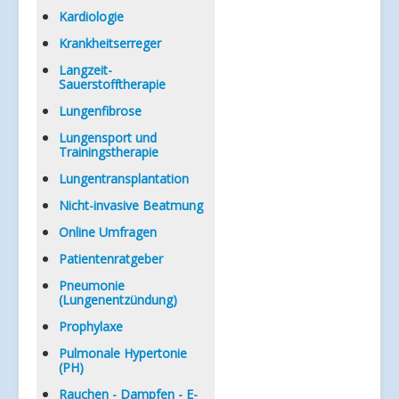
Kardiologie
Krankheitserreger
Langzeit-
Sauerstofftherapie
Lungenfibrose
Lungensport und
Trainingstherapie
Lungentransplantation
Nicht-invasive Beatmung
Online Umfragen
Patientenratgeber
Pneumonie
(Lungenentzündung)
Prophylaxe
Pulmonale Hypertonie
(PH)
Rauchen - Dampfen - E-