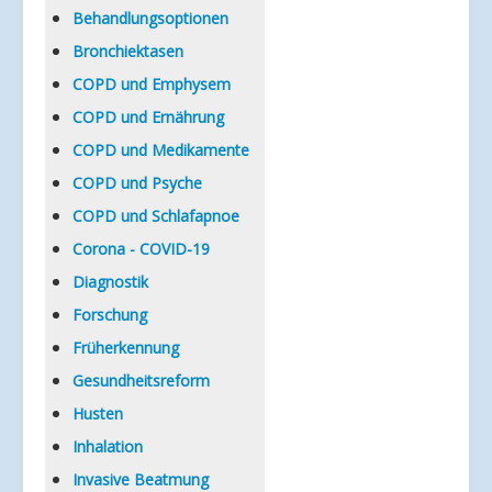
Verlinkungen
Behandlungsoptionen
Bronchiektasen
COPD und Emphysem
COPD und Ernährung
COPD und Medikamente
COPD und Psyche
COPD und Schlafapnoe
Corona - COVID-19
Diagnostik
Forschung
Früherkennung
Gesundheitsreform
Husten
Inhalation
Invasive Beatmung