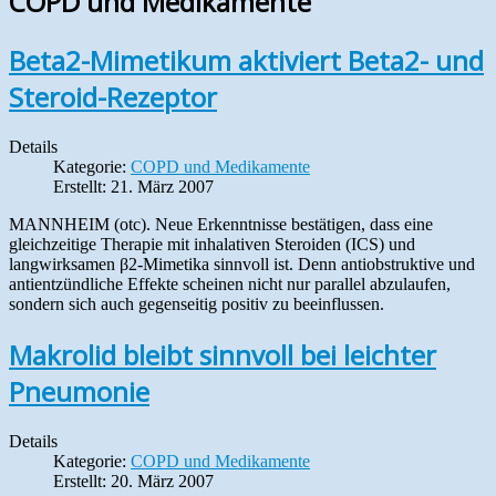
COPD und Medikamente
Beta2-Mimetikum aktiviert Beta2- und
Steroid-Rezeptor
Details
Kategorie:
COPD und Medikamente
Erstellt: 21. März 2007
MANNHEIM (otc). Neue Erkenntnisse bestätigen, dass eine
gleichzeitige Therapie mit inhalativen Steroiden (ICS) und
langwirksamen β2-Mimetika sinnvoll ist. Denn antiobstruktive und
antientzündliche Effekte scheinen nicht nur parallel abzulaufen,
sondern sich auch gegenseitig positiv zu beeinflussen.
Makrolid bleibt sinnvoll bei leichter
Pneumonie
Details
Kategorie:
COPD und Medikamente
Erstellt: 20. März 2007