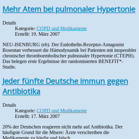
Mehr Atem bei pulmonaler Hypertonie
Details
Kategorie:
COPD und Medikamente
Erstellt: 19. März 2007
NEU-ISENBURG (eb). Der Endothelin-Rezeptor-Antagonist
Bosentan verbessert die Hämodynamik bei Patienten mit inoperabler
chronischer thromboembolischer pulmonaler Hypertonie (CTEPH).
Das belegen erste Ergebnisse der randomisierten BENEFIT*-
Studie.
Jeder fünfte Deutsche immun gegen
Antibiotika
Details
Kategorie:
COPD und Medikamente
Erstellt: 17. März 2007
20% der Deutschen reagieren nicht mehr auf Antibiotika. Der
häufigste Grund für die Misere: Ärzte verschreiben die
Medikamente zu häufig und falsch.