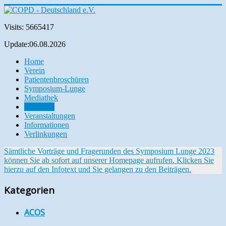
Visits: 5665417
Update:06.08.2026
Home
Verein
Patientenbroschüren
Symposium-Lunge
Mediathek
Aktuelles
Veranstaltungen
Informationen
Verlinkungen
Sämtliche Vorträge und Fragerunden des Symposium Lunge 2023
können Sie ab sofort auf unserer Homepage aufrufen. Klicken Sie
hierzu auf den Infotext und Sie gelangen zu den Beiträgen.
Kategorien
ACOS