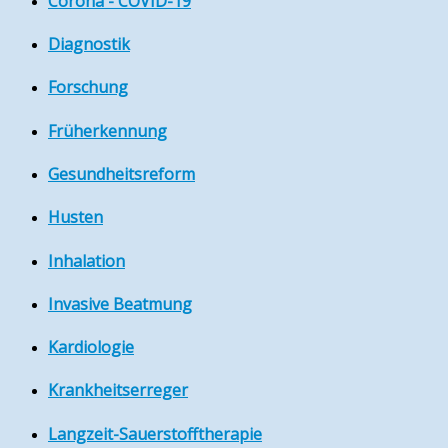
Corona - COVID-19
Diagnostik
Forschung
Früherkennung
Gesundheitsreform
Husten
Inhalation
Invasive Beatmung
Kardiologie
Krankheitserreger
Langzeit-Sauerstofftherapie