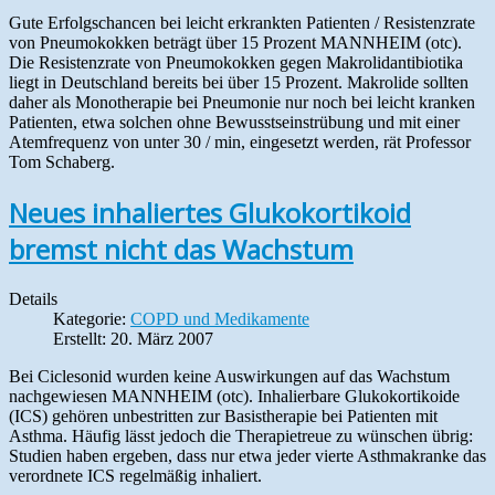
Gute Erfolgschancen bei leicht erkrankten Patienten / Resistenzrate
von Pneumokokken beträgt über 15 Prozent MANNHEIM (otc).
Die Resistenzrate von Pneumokokken gegen Makrolidantibiotika
liegt in Deutschland bereits bei über 15 Prozent. Makrolide sollten
daher als Monotherapie bei Pneumonie nur noch bei leicht kranken
Patienten, etwa solchen ohne Bewusstseinstrübung und mit einer
Atemfrequenz von unter 30 / min, eingesetzt werden, rät Professor
Tom Schaberg.
Neues inhaliertes Glukokortikoid
bremst nicht das Wachstum
Details
Kategorie:
COPD und Medikamente
Erstellt: 20. März 2007
Bei Ciclesonid wurden keine Auswirkungen auf das Wachstum
nachgewiesen MANNHEIM (otc). Inhalierbare Glukokortikoide
(ICS) gehören unbestritten zur Basistherapie bei Patienten mit
Asthma. Häufig lässt jedoch die Therapietreue zu wünschen übrig:
Studien haben ergeben, dass nur etwa jeder vierte Asthmakranke das
verordnete ICS regelmäßig inhaliert.