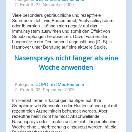
Erstellt: 27. November 2009
Viele besonders gebräuchliche und rezeptfreie
Schmerzmittel - wie Paracetamol, Acetylsalicylsäure
oder Ibuprofen - können sich negativ auf das
Immunsystem auswirken und somit den Effekt von
Schutzimpfungen herabsetzen. Davor warnen die
Lungenärzte der Deutschen Lungenstiftung (DLS) in
Hannover unter Berufung auf eine aktuelle Studie.
Nasensprays nicht länger als eine
Woche anwenden
Kategorie:
COPD und Medikamente
Erstellt: 03. September 2009
Im Herbst treten Erkältungen häufiger auf. Ihre
Symptome wie Schnupfen oder Husten können gut mit
rezeptfreien Arzneimitteln behandelt werden. Aber
rezeptfrei heißt nicht harmlos: Abschwellende
Nasensprays oder -tropfen sollten nicht länger als eine
Woche ohne Unterbrechung eingesetzt werden, rät die
Bundesapothekerkammer.