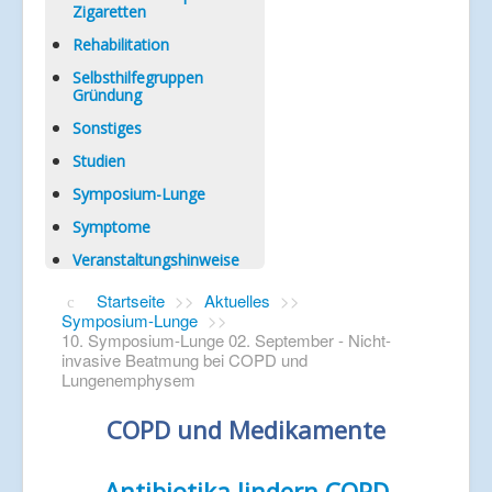
Zigaretten
Rehabilitation
Selbsthilfegruppen
Gründung
Sonstiges
Studien
Symposium-Lunge
Symptome
Veranstaltungshinweise
Startseite
>>
Aktuelles
>>
Symposium-Lunge
>>
10. Symposium-Lunge 02. September - Nicht-
invasive Beatmung bei COPD und
Lungenemphysem
COPD und Medikamente
Antibiotika lindern COPD