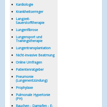
Kardiologie
Krankheitserreger
Langzeit-
Sauerstofftherapie
Lungenfibrose
Lungensport und
Trainingstherapie
Lungentransplantation
Nicht-invasive Beatmung
Online Umfragen
Patientenratgeber
Pneumonie
(Lungenentzündung)
Prophylaxe
Pulmonale Hypertonie
(PH)
Rauchen - Dampfen - E-