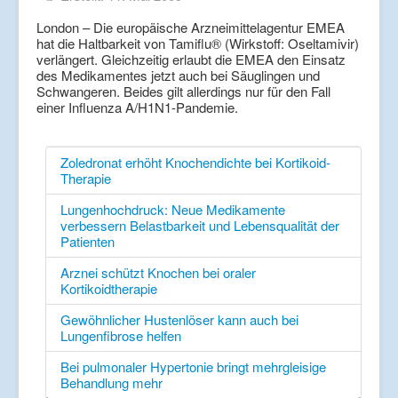
London – Die europäische Arzneimittelagentur EMEA
hat die Haltbarkeit von Tamiflu® (Wirkstoff: Oseltamivir)
verlängert. Gleichzeitig erlaubt die EMEA den Einsatz
des Medikamentes jetzt auch bei Säuglingen und
Schwangeren. Beides gilt allerdings nur für den Fall
einer Influenza A/H1N1-Pandemie.
Zoledronat erhöht Knochendichte bei Kortikoid-
Therapie
Lungenhochdruck: Neue Medikamente
verbessern Belastbarkeit und Lebensqualität der
Patienten
Arznei schützt Knochen bei oraler
Kortikoidtherapie
Gewöhnlicher Hustenlöser kann auch bei
Lungenfibrose helfen
Bei pulmonaler Hypertonie bringt mehrgleisige
Behandlung mehr