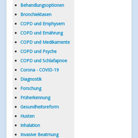
Verlinkungen
Behandlungsoptionen
Bronchiektasen
COPD und Emphysem
COPD und Ernährung
COPD und Medikamente
COPD und Psyche
COPD und Schlafapnoe
Corona - COVID-19
Diagnostik
Forschung
Früherkennung
Gesundheitsreform
Husten
Inhalation
Invasive Beatmung