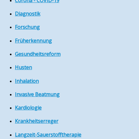
Corona - COVID-19
Diagnostik
Forschung
Früherkennung
Gesundheitsreform
Husten
Inhalation
Invasive Beatmung
Kardiologie
Krankheitserreger
Langzeit-Sauerstofftherapie