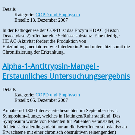
Details
Kategorie:
COPD und Emphysem
Erstellt: 13. Dezember 2007
In der Pathogenese der COPD ist das Enzym HDAC (Histon-
Deacetylase 2) offenbar eine Schlüsselsubstanz. Eine niedrige
HDAC-Aktivität fördert die Produktion von
Entzündungsmediatoren wie Interleukin-8 und unterstützt somit die
Chronifizierung der Erkrankung.
Alpha-1-Antitrypsin-Mangel -
Erstaunliches Untersuchungsergebnis
Details
Kategorie:
COPD und Emphysem
Erstellt: 05. Dezember 2007
Annähernd 1300 Interessierte besuchten im September das 1.
Symposium–Lunge, welches in Hattingen/Ruhr stattfand. Das
Symposium wurde von Patienten für Patienten veranstaltet, es
richtete sich allerdings nicht nur an die Betroffenen selbst- also an
Erwachsene mit einer chronisch obstruktiven (einengenden)