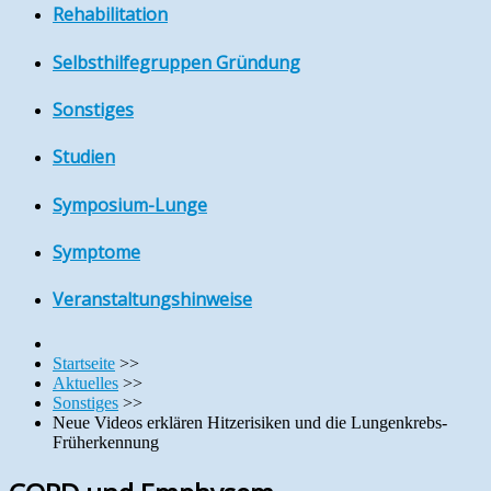
Rehabilitation
Selbsthilfegruppen Gründung
Sonstiges
Studien
Symposium-Lunge
Symptome
Veranstaltungshinweise
Startseite
>>
Aktuelles
>>
Sonstiges
>>
Neue Videos erklären Hitzerisiken und die Lungenkrebs-
Früherkennung