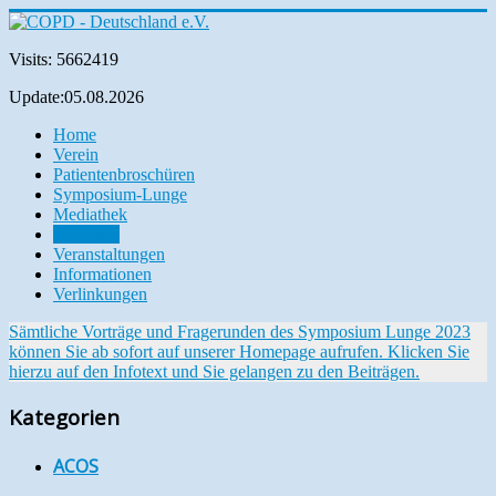
Visits: 5662419
Update:05.08.2026
Home
Verein
Patientenbroschüren
Symposium-Lunge
Mediathek
Aktuelles
Veranstaltungen
Informationen
Verlinkungen
Sämtliche Vorträge und Fragerunden des Symposium Lunge 2023
können Sie ab sofort auf unserer Homepage aufrufen. Klicken Sie
hierzu auf den Infotext und Sie gelangen zu den Beiträgen.
Kategorien
ACOS