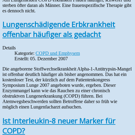
sterben öfter daran als Männer. Eine frauenspezifische Therapie gibt
es dennoch nicht.
Lungenschädigende Erbkrankheit
offenbar häufiger als gedacht
Details
Kategorie:
COPD und Emphysem
Erstellt: 05. Dezember 2007
Die angeborene Stoffwechselkrankheit Alpha-1-Antitrypsin-Mangel
ist offenbar deutlich häufiger als bisher angenommen. Das hat ein
kostenloser Test, der kürzlich auf dem Patientenkongress
Symposium Lunge 2007 angeboten wurde, ergeben. Dieser
Enzymmangel kann wie das Rauchen zu einer chronisch
obstruktven Lungenerkrankung (COPD) führen. Bei
Atemwegsbeschwerden sollten Betroffene daher so früh wie
möglich einen Lungenfacharzt aufsuchen.
Ist Interleukin-8 neuer Marker für
COPD?