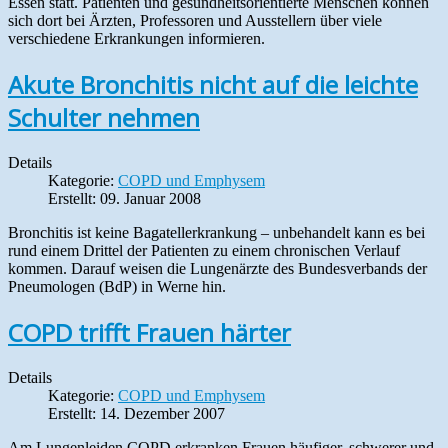
Essen statt. Patienten und gesundheitsorientierte Menschen können
sich dort bei Ärzten, Professoren und Ausstellern über viele
verschiedene Erkrankungen informieren.
Akute Bronchitis nicht auf die leichte
Schulter nehmen
Details
Kategorie:
COPD und Emphysem
Erstellt: 09. Januar 2008
Bronchitis ist keine Bagatellerkrankung – unbehandelt kann es bei
rund einem Drittel der Patienten zu einem chronischen Verlauf
kommen. Darauf weisen die Lungenärzte des Bundesverbands der
Pneumologen (BdP) in Werne hin.
COPD trifft Frauen härter
Details
Kategorie:
COPD und Emphysem
Erstellt: 14. Dezember 2007
Am Lungenleiden COPD erkranken Frauen häufiger, schwerer und