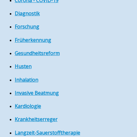
Corona - COVID-19
Diagnostik
Forschung
Früherkennung
Gesundheitsreform
Husten
Inhalation
Invasive Beatmung
Kardiologie
Krankheitserreger
Langzeit-Sauerstofftherapie