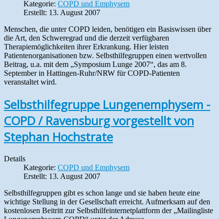
Kategorie:
COPD und Emphysem
Erstellt: 13. August 2007
Menschen, die unter COPD leiden, benötigen ein Basiswissen über
die Art, den Schweregrad und die derzeit verfügbaren
Therapiemöglichkeiten ihrer Erkrankung. Hier leisten
Patientenorganisationen bzw. Selbsthilfegruppen einen wertvollen
Beitrag, u.a. mit dem „Symposium Lunge 2007“, das am 8.
September in Hattingen-Ruhr/NRW für COPD-Patienten
veranstaltet wird.
Selbsthilfegruppe Lungenemphysem -
COPD / Ravensburg vorgestellt von
Stephan Hochstrate
Details
Kategorie:
COPD und Emphysem
Erstellt: 13. August 2007
Selbsthilfegruppen gibt es schon lange und sie haben heute eine
wichtige Stellung in der Gesellschaft erreicht. Aufmerksam auf den
kostenlosen Beitritt zur Selbsthilfeinternetplattform der „Mailingliste