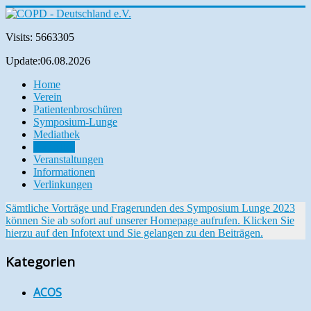
Visits: 5663305
Update:06.08.2026
Home
Verein
Patientenbroschüren
Symposium-Lunge
Mediathek
Aktuelles
Veranstaltungen
Informationen
Verlinkungen
Sämtliche Vorträge und Fragerunden des Symposium Lunge 2023
können Sie ab sofort auf unserer Homepage aufrufen. Klicken Sie
hierzu auf den Infotext und Sie gelangen zu den Beiträgen.
Kategorien
ACOS