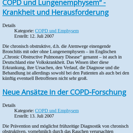
COPD und Lungenemphysem“ -
Krankheit und Herausforderung
Details
Kategorie:
COPD und Emphysem
Erstellt: 12. Juli 2007
Die chronisch obstruktive, d.h. die Atemwege einengende
Bronchitis mit oder ohne Lungenemphysem – im Englischen
„Chronic Obstructive Pulmonary Disease“ genannt – ist auch in
Deutschland eine Volkskrankheit. Das Wissen über diese
Erkrankung, ihre Ursachen, den Verlauf, die Diagnose und die
Behandlung ist allerdings sowohl bei den Patienten als auch bei den
künftig eventuell Betroffenen nicht sehr groß.
Neue Ansätze in der COPD-Forschung
Details
Kategorie:
COPD und Emphysem
Erstellt: 13. Juli 2007
Die Prävention und möglichst frühzeitige Diagnostik von chronisch
obstruktiven, vornehmlich durch das Rauchen verursachten