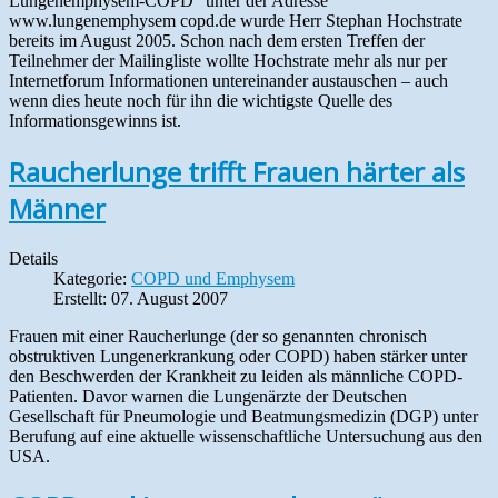
Lungenemphysem-COPD“ unter der Adresse
www.lungenemphysem copd.de wurde Herr Stephan Hochstrate
bereits im August 2005. Schon nach dem ersten Treffen der
Teilnehmer der Mailingliste wollte Hochstrate mehr als nur per
Internetforum Informationen untereinander austauschen – auch
wenn dies heute noch für ihn die wichtigste Quelle des
Informationsgewinns ist.
Raucherlunge trifft Frauen härter als
Männer
Details
Kategorie:
COPD und Emphysem
Erstellt: 07. August 2007
Frauen mit einer Raucherlunge (der so genannten chronisch
obstruktiven Lungenerkrankung oder COPD) haben stärker unter
den Beschwerden der Krankheit zu leiden als männliche COPD-
Patienten. Davor warnen die Lungenärzte der Deutschen
Gesellschaft für Pneumologie und Beatmungsmedizin (DGP) unter
Berufung auf eine aktuelle wissenschaftliche Untersuchung aus den
USA.