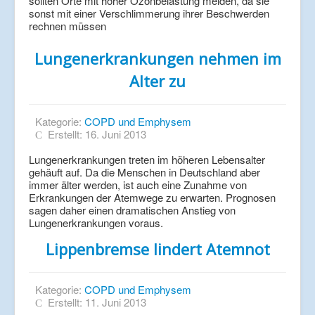
sollten Orte mit hoher Ozonbelastung meiden, da sie
sonst mit einer Verschlimmerung ihrer Beschwerden
rechnen müssen
Lungenerkrankungen nehmen im
Alter zu
Kategorie:
COPD und Emphysem
Erstellt: 16. Juni 2013
Lungenerkrankungen treten im höheren Lebensalter
gehäuft auf. Da die Menschen in Deutschland aber
immer älter werden, ist auch eine Zunahme von
Erkrankungen der Atemwege zu erwarten. Prognosen
sagen daher einen dramatischen Anstieg von
Lungenerkrankungen voraus.
Lippenbremse lindert Atemnot
Kategorie:
COPD und Emphysem
Erstellt: 11. Juni 2013