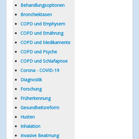
Verlinkungen
Behandlungsoptionen
Bronchiektasen
COPD und Emphysem
COPD und Ernährung
COPD und Medikamente
COPD und Psyche
COPD und Schlafapnoe
Corona - COVID-19
Diagnostik
Forschung
Früherkennung
Gesundheitsreform
Husten
Inhalation
Invasive Beatmung