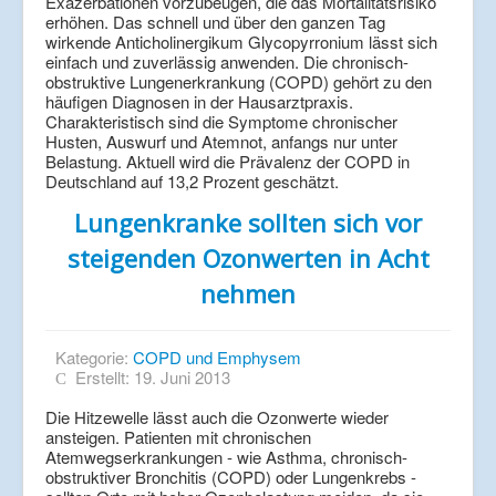
Exazerbationen vorzubeugen, die das Mortalitätsrisiko
erhöhen. Das schnell und über den ganzen Tag
wirkende Anticholinergikum Glycopyrronium lässt sich
einfach und zuverlässig anwenden. Die chronisch-
obstruktive Lungenerkrankung (COPD) gehört zu den
häufigen Diagnosen in der Hausarztpraxis.
Charakteristisch sind die Symptome chronischer
Husten, Auswurf und Atemnot, anfangs nur unter
Belastung. Aktuell wird die Prävalenz der COPD in
Deutschland auf 13,2 Prozent geschätzt.
Lungenkranke sollten sich vor
steigenden Ozonwerten in Acht
nehmen
Kategorie:
COPD und Emphysem
Erstellt: 19. Juni 2013
Die Hitzewelle lässt auch die Ozonwerte wieder
ansteigen. Patienten mit chronischen
Atemwegserkrankungen - wie Asthma, chronisch-
obstruktiver Bronchitis (COPD) oder Lungenkrebs -